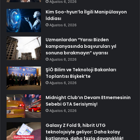
Ağustos 6, 2026
Kim Soo-hyun’la İlgili Manipülasyon
İddiası
Ağustos 6, 2026
Uzmanlardan “Yarısı Bizden
kampanyasında başvuruları yıl
sonuna bırakmayın” uyarısı
Ağustos 6, 2026
ŞİÖ Bilim ve Teknoloji Bakanları
Toplantısı Bişkek’te
Ağustos 6, 2026
Midnight Club’ın Devam Etmemesinin
Sebebi GTA Serisiymiş!
Ağustos 6, 2026
Galaxy Z Fold 9, hibrit UTG
teknolojsiyle geliyor: Daha kolay
katlanma, daha fazla dayanıklılık!