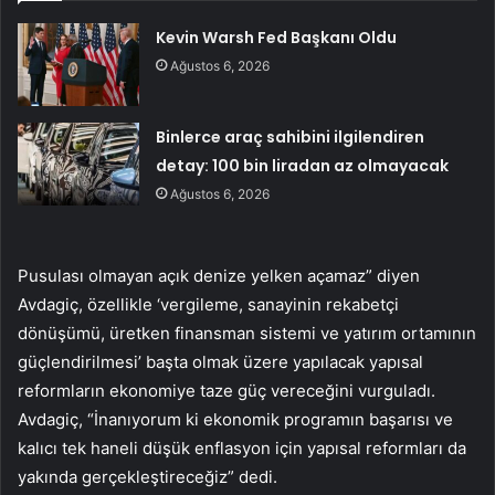
Kevin Warsh Fed Başkanı Oldu
Ağustos 6, 2026
Binlerce araç sahibini ilgilendiren
detay: 100 bin liradan az olmayacak
Ağustos 6, 2026
Pusulası olmayan açık denize yelken açamaz” diyen
Avdagiç, özellikle ‘vergileme, sanayinin rekabetçi
dönüşümü, üretken finansman sistemi ve yatırım ortamının
güçlendirilmesi’ başta olmak üzere yapılacak yapısal
reformların ekonomiye taze güç vereceğini vurguladı.
Avdagiç, “İnanıyorum ki ekonomik programın başarısı ve
kalıcı tek haneli düşük enflasyon için yapısal reformları da
yakında gerçekleştireceğiz” dedi.