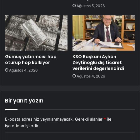
Ağustos 5, 2026
Gümüş yatırımcısı hop
KSO Başkanı Ayhan
oturup hop kalkıyor
Zeytinoğlu dış ticaret
verilerini değerlendirdi
Ağustos 4, 2026
Ağustos 4, 2026
Bir yanıt yazın
E-posta adresiniz yayınlanmayacak.
Gerekli alanlar
*
ile
işaretlenmişlerdir
Y