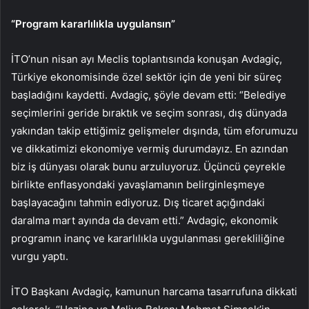
“Program kararlılıkla uygulansın”
İTO’nun nisan ayı Meclis toplantısında konuşan Avdagiç,
Türkiye ekonomisinde özel sektör için de yeni bir süreç
başladığını kaydetti. Avdagiç, şöyle devam etti: “Belediye
seçimlerini geride bıraktık ve seçim sonrası, dış dünyada
yakından takip ettiğimiz gelişmeler dışında, tüm eforumuzu
ve dikkatimizi ekonomiye vermiş durumdayız. En azından
biz iş dünyası olarak bunu arzuluyoruz. Üçüncü çeyrekle
birlikte enflasyondaki yavaşlamanın belirginleşmeye
başlayacağını tahmin ediyoruz. Dış ticaret açığındaki
daralma mart ayında da devam etti.” Avdagiç, ekonomik
programın inanç ve kararlılıkla uygulanması gerekliliğine
vurgu yaptı.
İTO Başkanı Avdagiç, kamunun harcama tasarrufuna dikkati