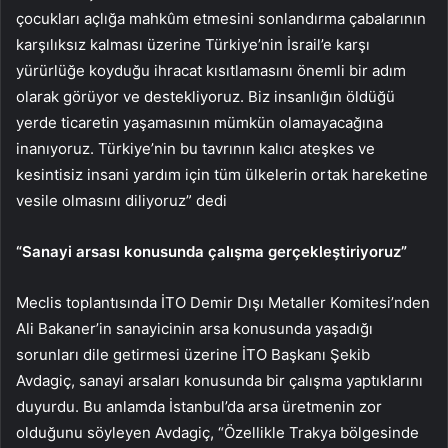
çocukları açlığa mahkûm etmesini sonlandırma çabalarının
karşılıksız kalması üzerine Türkiye’nin İsrail’e karşı
yürürlüğe koyduğu ihracat kısıtlamasını önemli bir adım
olarak görüyor ve destekliyoruz. Biz insanlığın öldüğü
yerde ticaretin yaşamasının mümkün olamayacağına
inanıyoruz. Türkiye’nin bu tavrının kalıcı ateşkes ve
kesintisiz insani yardım için tüm ülkelerin ortak hareketine
vesile olmasını diliyoruz” dedi
“Sanayi arsası konusunda çalışma gerçekleştiriyoruz”
Meclis toplantısında İTO Demir Dışı Metaller Komitesi’nden
Ali Bakaner’in sanayicinin arsa konusunda yaşadığı
sorunları dile getirmesi üzerine İTO Başkanı Şekib
Avdagiç, sanayi arsaları konusunda bir çalışma yaptıklarını
duyurdu. Bu anlamda İstanbul’da arsa üretmenin zor
olduğunu söyleyen Avdagiç, “Özellikle Trakya bölgesinde