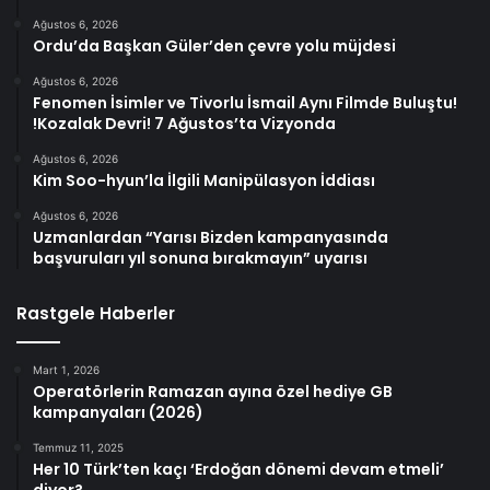
Ağustos 6, 2026
Ordu’da Başkan Güler’den çevre yolu müjdesi
Ağustos 6, 2026
Fenomen İsimler ve Tivorlu İsmail Aynı Filmde Buluştu!
!Kozalak Devri! 7 Ağustos’ta Vizyonda
Ağustos 6, 2026
Kim Soo-hyun’la İlgili Manipülasyon İddiası
Ağustos 6, 2026
Uzmanlardan “Yarısı Bizden kampanyasında
başvuruları yıl sonuna bırakmayın” uyarısı
Rastgele Haberler
Mart 1, 2026
Operatörlerin Ramazan ayına özel hediye GB
kampanyaları (2026)
Temmuz 11, 2025
Her 10 Türk’ten kaçı ‘Erdoğan dönemi devam etmeli’
diyor?