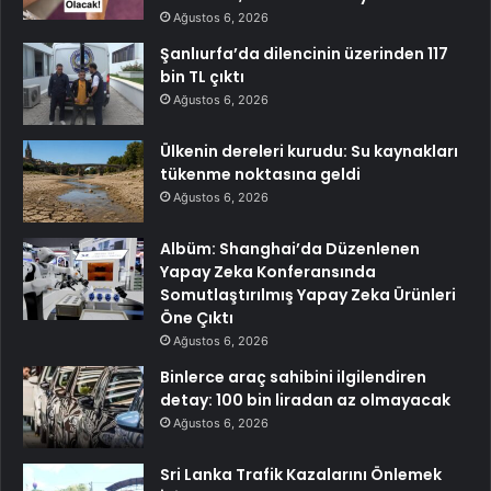
Ağustos 6, 2026
Şanlıurfa’da dilencinin üzerinden 117
bin TL çıktı
Ağustos 6, 2026
Ülkenin dereleri kurudu: Su kaynakları
tükenme noktasına geldi
Ağustos 6, 2026
Albüm: Shanghai’da Düzenlenen
Yapay Zeka Konferansında
Somutlaştırılmış Yapay Zeka Ürünleri
Öne Çıktı
Ağustos 6, 2026
Binlerce araç sahibini ilgilendiren
detay: 100 bin liradan az olmayacak
Ağustos 6, 2026
Sri Lanka Trafik Kazalarını Önlemek