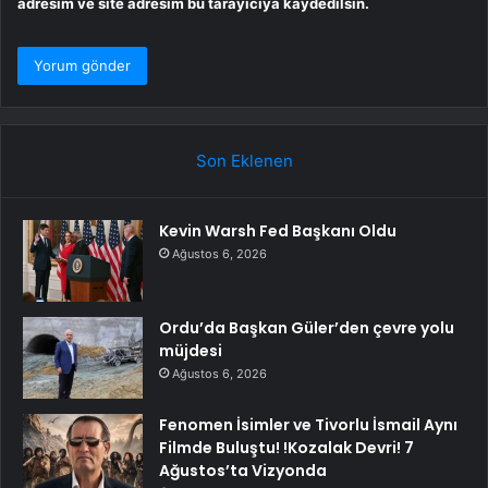
adresim ve site adresim bu tarayıcıya kaydedilsin.
Son Eklenen
Kevin Warsh Fed Başkanı Oldu
Ağustos 6, 2026
Ordu’da Başkan Güler’den çevre yolu
müjdesi
Ağustos 6, 2026
Fenomen İsimler ve Tivorlu İsmail Aynı
Filmde Buluştu! !Kozalak Devri! 7
Ağustos’ta Vizyonda