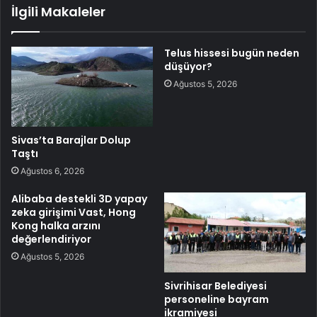
İlgili Makaleler
Telus hissesi bugün neden
düşüyor?
Ağustos 5, 2026
Sivas’ta Barajlar Dolup
Taştı
Ağustos 6, 2026
Alibaba destekli 3D yapay
zeka girişimi Vast, Hong
Kong halka arzını
değerlendiriyor
Ağustos 5, 2026
Sivrihisar Belediyesi
personeline bayram
ikramiyesi