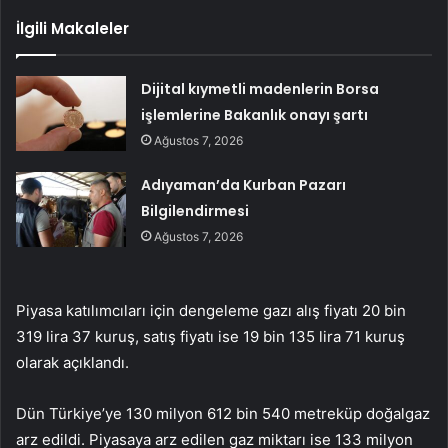
İlgili Makaleler
Dijital kıymetli madenlerin Borsa
işlemlerine Bakanlık onayı şartı
Ağustos 7, 2026
Adıyaman’da Kurban Pazarı
Bilgilendirmesi
Ağustos 7, 2026
Piyasa katılımcıları için dengeleme gazı alış fiyatı 20 bin
319 lira 37 kuruş, satış fiyatı ise 19 bin 135 lira 71 kuruş
olarak açıklandı.
Dün Türkiye’ye 130 milyon 612 bin 540 metreküp doğalgaz
arz edildi. Piyasaya arz edilen gaz miktarı ise 133 milyon