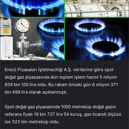
Enerji Piyasaları İşletmeciliği A.Ş. verilerine göre spot
doğal gaz piyasasında dün toplam işlem hacmi 5 milyon
939 bin 100 lira oldu. Bu rakam önceki gün 6 milyon 371
bin 499 lira olarak açıklanmıştı.
Spot doğal gaz piyasasında 1000 metreküp doğal gazın
referans fiyatı 19 bin 727 lira 54 kuruş, gaz ticareti ölçüsü
ise 323 bin metreküp oldu.