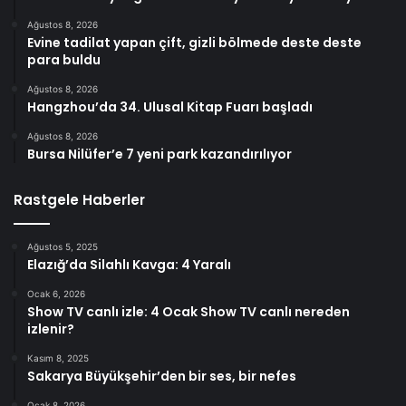
Ağustos 8, 2026
Evine tadilat yapan çift, gizli bölmede deste deste
para buldu
Ağustos 8, 2026
Hangzhou’da 34. Ulusal Kitap Fuarı başladı
Ağustos 8, 2026
Bursa Nilüfer’e 7 yeni park kazandırılıyor
Rastgele Haberler
Ağustos 5, 2025
Elazığ’da Silahlı Kavga: 4 Yaralı
Ocak 6, 2026
Show TV canlı izle: 4 Ocak Show TV canlı nereden
izlenir?
Kasım 8, 2025
Sakarya Büyükşehir’den bir ses, bir nefes
Ocak 8, 2026