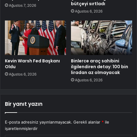
bütçeyi sırtladı
Ağustos 7, 2026
Ağustos 6, 2026
Kevin Warsh Fed Başkanı
Binlerce araç sahibini
Oldu
ilgilendiren detay: 100 bin
liradan az olmayacak
Ağustos 6, 2026
Ağustos 6, 2026
Bir yanıt yazın
E-posta adresiniz yayınlanmayacak.
Gerekli alanlar
*
ile
işaretlenmişlerdir