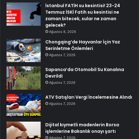
İstanbul FATİH su kesintisi! 23-24
Temmuz İSKİ Fatih su kesintisi ne
zaman bitecek, sular ne zaman
gelecek?
Ağustos 8, 2026
Chongqing’de Hayvanlar İçin Yaz
Serinletme Önlemleri
Ağustos 7, 2026
Sapanca’da Otomobil Su Kanalına
Devrildi
Ağustos 7, 2026
ATV Satışları Vergi İncelemesine Alındı
Ağustos 7, 2026
Dijital kıymetli madenlerin Borsa
işlemlerine Bakanlık onayı şartı
Ağustos 7, 2026