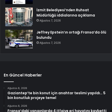
İzmit Belediyesi’nden Ruhsat
Müdürlüğü iddialarına açıklama
Ağustos 7, 2026
Jeffrey Epstein’ın ortağı Fransa’da ölü
bulundu
Ağustos 7, 2026
En Güncel Haberler
Ağustos 8, 2026
Gaziantep’te bin konut için anahtar teslimi yapıldı… 5
bin konutluk projeye temel
Ağustos 8, 2026
Fransa’daki yangınlarda 4 itfaiye eri hayatını kaybetti