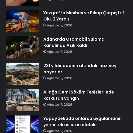
Yozgat’ta Minibüs ve Pikap Çarpıştı: 1
Ölü, 2 Yaralı
Ağustos 7, 2026
Adana’da Otomobil Sulama
Kanalında Asılı Kaldı
Ağustos 7, 2026
231 yıldır adanın altındaki hazineyi
arıyorlar
Ağustos 7, 2026
Aliağa Gemi Söküm Tesisleri’nde
korkutan yangın
Ağustos 7, 2026
Yapay zekada onlarca uygulamanın
yerini tek asistan alabilir
Ağustos 7, 2026