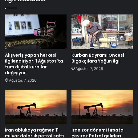
Alışveriş yapan herkesi
Kurban Bayramı Öncesi
ilgilendiriyor: 1 Ağustos’ta
Bıçakçılara Yoğun İlgi
tüm dijital kurallar
Ağustos 7, 2026
değişiyor
Ağustos 7, 2026
İran ablukaya rağmen 11
İran zor dönemi fırsata
milyar dolarlık petrol sattı
çevirdi: Petrol gelirleri