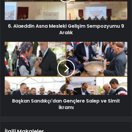
6. Alaeddin Asna Mesleki Gelişim Sempozyumu 9
Aralık
Başkan Sandıkçı'dan Gençlere Salep ve Simit
İkramı
İlgili Makaleler