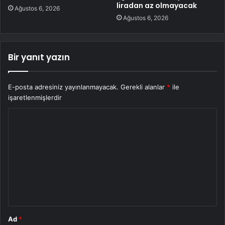
liradan az olmayacak
Ağustos 6, 2026
Ağustos 6, 2026
Bir yanıt yazın
E-posta adresiniz yayınlanmayacak.
Gerekli alanlar
*
ile
işaretlenmişlerdir
Y
o
r
u
m
*
Ad
*