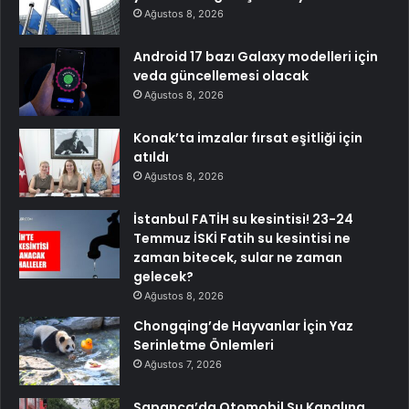
Ağustos 8, 2026
Android 17 bazı Galaxy modelleri için
veda güncellemesi olacak
Ağustos 8, 2026
Konak’ta imzalar fırsat eşitliği için
atıldı
Ağustos 8, 2026
İstanbul FATİH su kesintisi! 23-24
Temmuz İSKİ Fatih su kesintisi ne
zaman bitecek, sular ne zaman
gelecek?
Ağustos 8, 2026
Chongqing’de Hayvanlar İçin Yaz
Serinletme Önlemleri
Ağustos 7, 2026
Sapanca’da Otomobil Su Kanalına