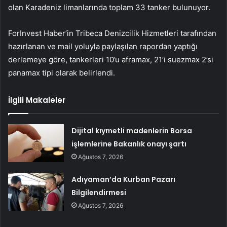
olan Karadeniz limanlarında toplam 33 tanker bulunuyor.
ForInvest Haber’in Tribeca Denizcilik Hizmetleri tarafından
hazırlanan ve mail yoluyla paylaşılan rapordan yaptığı
derlemeye göre, tankerleri 10’u aframax, 21’i suezmax 2’si
panamax tipi olarak belirlendi.
İlgili Makaleler
Dijital kıymetli madenlerin Borsa
işlemlerine Bakanlık onayı şartı
Ağustos 7, 2026
Adıyaman’da Kurban Pazarı
Bilgilendirmesi
Ağustos 7, 2026