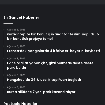
En Güncel Haberler
Ağustos 8, 2026
Gaziantep’te bin konut için anahtar teslimi yapıldı… 5
bin konutluk projeye temel
Ağustos 8, 2026
Fransa’daki yangınlarda 4 itfaiye eri hayatını kaybetti
Ağustos 8, 2026
Evine tadilat yapan çift, gizli bölmede deste deste
para buldu
Ağustos 8, 2026
Hangzhou’da 34. Ulusal Kitap Fuarı başladı
Ağustos 8, 2026
Bursa Nilüfer’e 7 yeni park kazandırılıyor
Rastgele Haberler