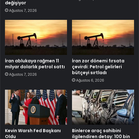
değişiyor
Ağustos 7, 2026
İran ablukaya rağmen 11
İran zor dönemi fırsata
milyar dolarlık petrol sattı
çevirdi: Petrol gelirleri
bütçeyi sırtladı
Ağustos 7, 2026
Ağustos 6, 2026
Kevin Warsh Fed Başkanı
Binlerce araç sahibini
Oldu
ilgilendiren detay: 100 bin