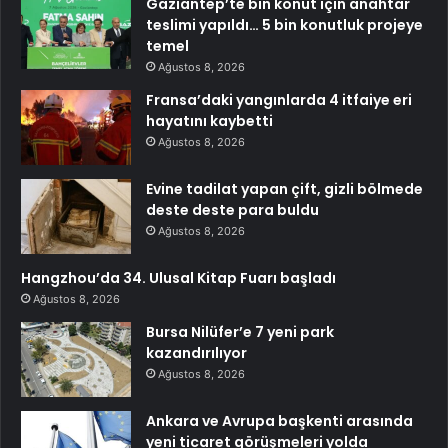
Gaziantep’te bin konut için anahtar
teslimi yapıldı… 5 bin konutluk projeye
temel
Ağustos 8, 2026
Fransa’daki yangınlarda 4 itfaiye eri
hayatını kaybetti
Ağustos 8, 2026
Evine tadilat yapan çift, gizli bölmede
deste deste para buldu
Ağustos 8, 2026
Hangzhou’da 34. Ulusal Kitap Fuarı başladı
Ağustos 8, 2026
Bursa Nilüfer’e 7 yeni park
kazandırılıyor
Ağustos 8, 2026
Ankara ve Avrupa başkenti arasında
yeni ticaret görüşmeleri yolda