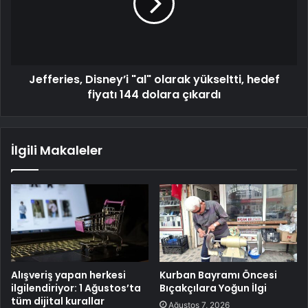
Jefferies, Disney’i "al" olarak yükseltti, hedef
fiyatı 144 dolara çıkardı
İlgili Makaleler
Alışveriş yapan herkesi
Kurban Bayramı Öncesi
ilgilendiriyor: 1 Ağustos’ta
Bıçakçılara Yoğun İlgi
tüm dijital kurallar
Ağustos 7, 2026