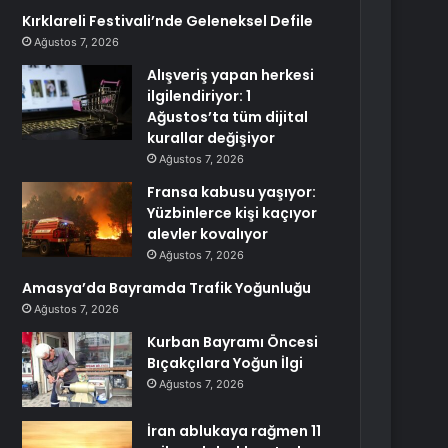
Kırklareli Festivali’nde Geleneksel Defile
Ağustos 7, 2026
Alışveriş yapan herkesi
ilgilendiriyor: 1
Ağustos’ta tüm dijital
kurallar değişiyor
Ağustos 7, 2026
Fransa kabusu yaşıyor:
Yüzbinlerce kişi kaçıyor
alevler kovalıyor
Ağustos 7, 2026
Amasya’da Bayramda Trafik Yoğunluğu
Ağustos 7, 2026
Kurban Bayramı Öncesi
Bıçakçılara Yoğun İlgi
Ağustos 7, 2026
İran ablukaya rağmen 11