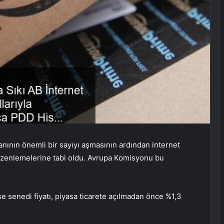
abanının önemli bir sayıyı aşmasının ardından internet
düzenlemelerine tabi oldu. Avrupa Komisyonu bu
e senedi fiyatı, piyasa ticarete açılmadan önce %1,3