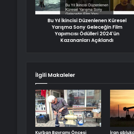
Bu Yıl İkincisi Düzenlenen Küresel
Yarışma Sony Geleceğin Film
Yapımcısı Ödülleri 2024'ün
Kazananları Açıklandı
İlgili Makaleler
Kurban Bayramı Öncesi
İran abluk