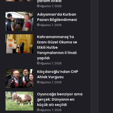
yardım istedi
Ağustos 7, 2026
Adıyaman’da Kurban
Pazarı Bilgilendirmesi
Ağustos 7, 2026
Kahramanmaraş’ta
Ezanı Güzel Okuma ve
Etkili Hutbe
Yarışmalarının il finali
yapıldı
Ağustos 7, 2026
Kılıçdaroğlu’ndan CHP
Ahlak Vurgusu
Ağustos 7, 2026
Oyuncağa benziyor ama
gerçek: Dünyanın en
küçük atı seçildi
Ağustos 7, 2026