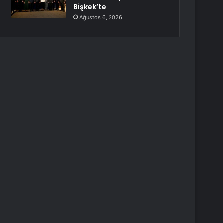
Bişkek’te
Ağustos 6, 2026