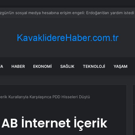
da Kurban Pazarı Bilgilendirmesi
FA
HABER
EKONOMI
SAĞLIK
TEKNOLOJI
YAŞAM
erik Kurallarıyla Karşılaşınca PDD Hisseleri Düştü
AB İnternet İçerik