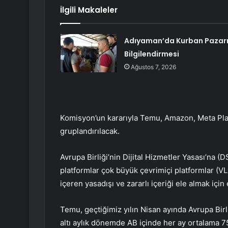
İlgili Makaleler
Adıyaman’da Kurban Pazar
Bilgilendirmesi
Ağustos 7, 2026
Komisyon’un kararıyla Temu, Amazon, Meta Platf
gruplandırılacak.
Avrupa Birliği’nin Dijital Hizmetler Yasası’na (D
platformlar çok büyük çevrimiçi platformlar (VL
içeren yasadışı ve zararlı içeriği ele almak içi
Temu, geçtiğimiz yılın Nisan ayında Avrupa Birl
altı aylık dönemde AB içinde her ay ortalama 75 