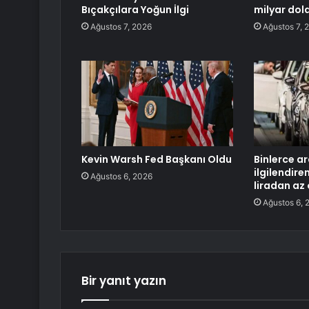
Bıçakçılara Yoğun İlgi
milyar dola
Ağustos 7, 2026
Ağustos 7, 
Kevin Warsh Fed Başkanı Oldu
Binlerce ar
ilgilendire
Ağustos 6, 2026
liradan az
Ağustos 6, 
Bir yanıt yazın