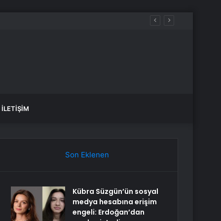
İLETIŞIM
Son Eklenen
Kübra Süzgün’ün sosyal
medya hesabına erişim
engeli: Erdoğan’dan