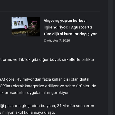
ı
Alışveriş yapan herkesi
ilgilendiriyor: 1 Ağustos’ta
tüm dijital kurallar değişiyor
Ağustos 7, 2026
orms ve TikTok gibi diğer büyük şirketlerle birlikte
SA) göre, 45 milyondan fazla kullanıcısı olan dijital
OP’lar) olarak kategorize ediliyor ve sahte ürünleri de
n ek prosedürler uygulamaları gerekiyor.
iği pazarına girişinden bu yana, 31 Mart’ta sona eren
milyon aktif kullanıcıya ulaştı.