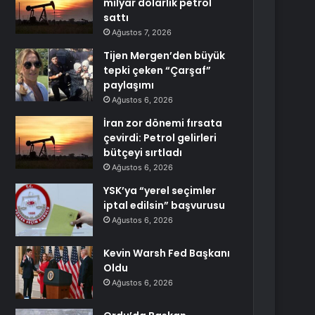
milyar dolarlık petrol
sattı
Ağustos 7, 2026
Tijen Mergen’den büyük
tepki çeken “Çarşaf”
paylaşımı
Ağustos 6, 2026
İran zor dönemi fırsata
çevirdi: Petrol gelirleri
bütçeyi sırtladı
Ağustos 6, 2026
YSK’ya “yerel seçimler
iptal edilsin” başvurusu
Ağustos 6, 2026
Kevin Warsh Fed Başkanı
Oldu
Ağustos 6, 2026