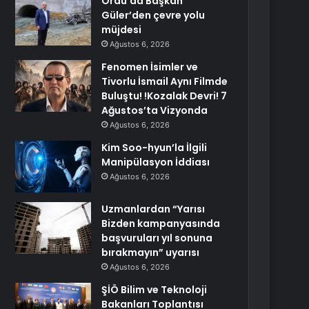
Ordu’da Başkan
Güler’den çevre yolu
müjdesi
Ağustos 6, 2026
Fenomen İsimler ve
Tivorlu İsmail Aynı Filmde
Buluştu! !Kozalak Devri! 7
Ağustos’ta Vizyonda
Ağustos 6, 2026
Kim Soo-hyun’la İlgili
Manipülasyon İddiası
Ağustos 6, 2026
Uzmanlardan “Yarısı
Bizden kampanyasında
başvuruları yıl sonuna
bırakmayın” uyarısı
Ağustos 6, 2026
ŞİÖ Bilim ve Teknoloji
Bakanları Toplantısı