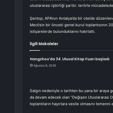
uluslararası işbirliği şarttır. terörle mücadele
Şentop, APA’nın Antalya’da bir otelde düzenle
Meclisin bir önceki genel kurul toplantısının 20
istişarelerde bulunduklarını hatırlattı.
İlgili Makaleler
Hangzhou’da 34. Ulusal Kitap Fuarı başladı
Ağustos 8, 2026
Salgın nedeniyle o tarihten bu yana bir araya 
da devam edecek olan “Değişen Uluslararası Di
toplantıların hayırlara vesile olmasını temenni et