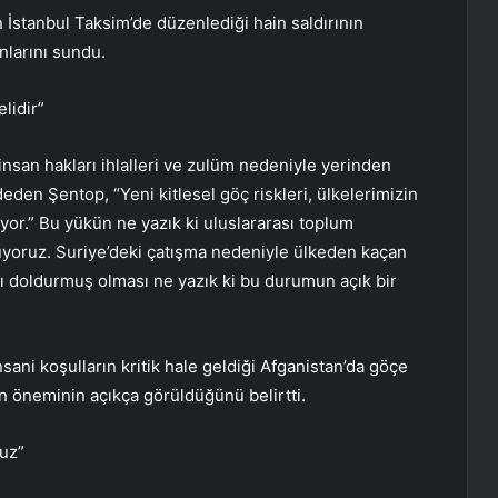
 İstanbul Taksim’de düzenlediği hain saldırının
nlarını sundu.
lidir”
insan hakları ihlalleri ve zulüm nedeniyle yerinden
eden Şentop, “Yeni kitlesel göç riskleri, ülkelerimizin
yor.” Bu yükün ne yazık ki uluslararası toplum
örüyoruz. Suriye’deki çatışma nedeniyle ülkeden kaçan
ını doldurmuş olması ne yazık ki bu durumun açık bir
sani koşulların kritik hale geldiği Afganistan’da göçe
 öneminin açıkça görüldüğünü belirtti.
uz”