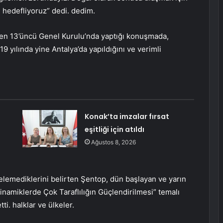
de hedefliyoruz” dedi. dedim.
nen 13’üncü Genel Kurulu’nda yaptığı konuşmada,
19 yılında yine Antalya’da yapıldığını ve verimli
Konak’ta imzalar fırsat
eşitliği için atıldı
Ağustos 8, 2026
gelemediklerini belirten Şentop, dün başlayan ve yarın
namiklerde Çok Taraflılığın Güçlendirilmesi” temalı
ti. halklar ve ülkeler.