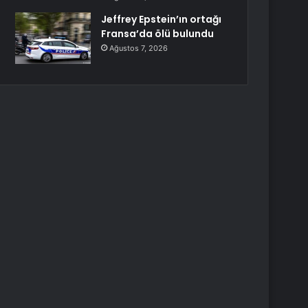
Jeffrey Epstein’ın ortağı
Fransa’da ölü bulundu
Ağustos 7, 2026