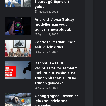
ticaret görüşmeleri
yolda
Ağustos 8, 2026
Android 17 bazı Galaxy
modelleri için veda
güncellemesi olacak
Ağustos 8, 2026
Konak’ta imzalar fırsat
eşitliği için atıldı
Ağustos 8, 2026
İstanbul FATİH su
kesintisi! 23-24 Temmuz
İSKİ Fatih su kesintisi ne
zaman bitecek, sular ne
zaman gelecek?
Ağustos 8, 2026
Chongqing’de Hayvanlar
İçin Yaz Serinletme
Önlemleri