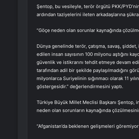
Şentop, bu vesileyle, terör örgütü PKK/PYD’nin
ardından taziyelerini ileten arkadaşlarına şükra
“Göçe neden olan sorunlar kaynağında çözülme
Dünya genelinde terör, çatışma, savaş, şiddet, 
edilen insan sayısının 100 milyonu aştığını kayd
güvenlik ve istikrarını tehdit etmeye devam edi
tarafından adil bir şekilde paylaşılmadığını g
milyonlarca Suriyelinin sığınmacı olarak 11 yıl
göstergesidir.” değerlendirmesini yaptı.
Türkiye Büyük Millet Meclisi Başkanı Şentop, in
neden olan sorunların kaynağında çözülmesinin
“Afganistan’da beklenen gelişmeleri göremiyor