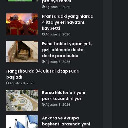
projeye temel
Ağustos 8, 2026
Fransa’daki yangınlarda
4 itfaiye eri hayatını
kaybetti
Ağustos 8, 2026
Evine tadilat yapan çift,
gizli bölmede deste
deste para buldu
Ağustos 8, 2026
Hangzhou’da 34. Ulusal Kitap Fuarı
başladı
Ağustos 8, 2026
Bursa Nilüfer’e 7 yeni
park kazandırılıyor
Ağustos 8, 2026
Ankara ve Avrupa
başkenti arasında yeni