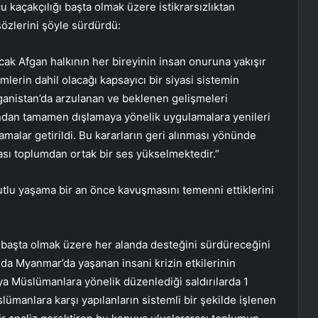
 kaçakçılığı başta olmak üzere istikrarsızlıktan
özlerini şöyle sürdürdü:
ancak Afgan halkının her bireyinin insan onuruna yakışır
mlerin dahil olacağı kapsayıcı bir siyasi sistemin
nistan’da arzulanan ve beklenen gelişmeleri
ından tamamen dışlamaya yönelik uygulamalara yenileri
lamalar getirildi. Bu kararların geri alınması yönünde
ası toplumdan ortak bir ses yükselmektedir.”
utlu yaşama bir an önce kavuşmasını temenni ettiklerini
m başta olmak üzere her alanda desteğini sürdüreceğini
da Myanmar’da yaşanan insani krizin etkilerinin
ya Müslümanlara yönelik düzenlediği saldırılarda 1
lümanlara karşı yapılanların sistemli bir şekilde işlenen