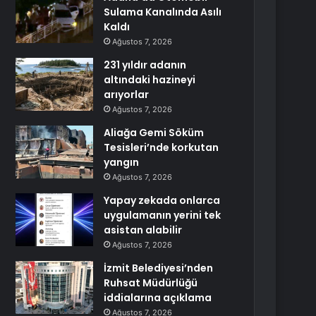
Sulama Kanalında Asılı
Kaldı
Ağustos 7, 2026
231 yıldır adanın
altındaki hazineyi
arıyorlar
Ağustos 7, 2026
Aliağa Gemi Söküm
Tesisleri’nde korkutan
yangın
Ağustos 7, 2026
Yapay zekada onlarca
uygulamanın yerini tek
asistan alabilir
Ağustos 7, 2026
İzmit Belediyesi’nden
Ruhsat Müdürlüğü
iddialarına açıklama
Ağustos 7, 2026