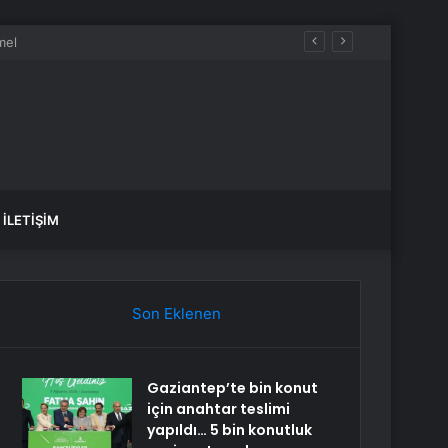
İLETIŞIM
Son Eklenen
Gaziantep’te bin konut
için anahtar teslimi
yapıldı… 5 bin konutluk