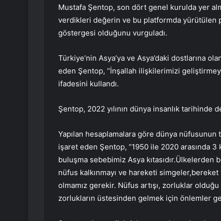
Mustafa Şentop, son dört genel kurulda yer alm
verdikleri değerin ve bu platformda yürütülen p
göstergesi olduğunu vurguladı.
Türkiye’nin Asya’ya ve Asya’daki dostlarına ol
eden Şentop, “İnşallah ilişkilerimizi geliştir
ifadesini kullandı.
Şentop, 2022 yılının dünya insanlık tarihinde d
Yapılan hesaplamalara göre dünya nüfusunun tar
işaret eden Şentop, “1950 ile 2020 arasında 3
buluşma sebebimiz Asya kıtasıdır.Ülkelerden b
nüfus kalkınmayı ve hareketi simgeler,bereket 
olmamız gerekir. Nüfus artışı, zorluklar olduğu 
zorlukların üstesinden gelmek için önlemler ge