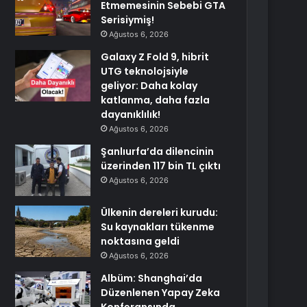
Etmemesinin Sebebi GTA
Serisiymiş!
Ağustos 6, 2026
Galaxy Z Fold 9, hibrit
UTG teknolojsiyle
geliyor: Daha kolay
katlanma, daha fazla
dayanıklılık!
Ağustos 6, 2026
Şanlıurfa’da dilencinin
üzerinden 117 bin TL çıktı
Ağustos 6, 2026
Ülkenin dereleri kurudu:
Su kaynakları tükenme
noktasına geldi
Ağustos 6, 2026
Albüm: Shanghai’da
Düzenlenen Yapay Zeka