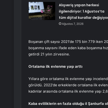
Alışveriş yapan herkesi
ilgilendiriyor: 1 Ağustos’ta
tüm dijital kurallar değişiyo
Ağustos 7, 2026
Boşanan çift sayısı 2021’de 175 bin 779 iken 2
boşanma sayısını ifade eden kaba boşanma hız
getirdi 21 yılın zirvesine.
Ortalama ilk evlenme yaşı arttı
Yıllara göre ortalama ilk evlenme yaşı incelendi
görüldü. 2022’de erkeklerde ortalama ilk evlen
kadınlar arasında ortalama ilk evlenme yaşı 2,6 
Kaba evliliklerin en fazla olduğu il Şanlıurfa o