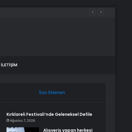
İLETIŞIM
Son Eklenen
Kırklareli Festivali’nde Geleneksel Defile
Ağustos 7, 2026
Alışveriş yapan herkesi