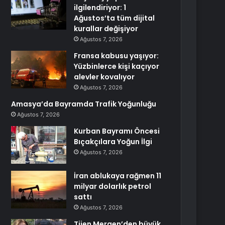
ilgilendiriyor: 1
Ağustos’ta tüm dijital
kurallar değişiyor
Ağustos 7, 2026
Fransa kabusu yaşıyor:
Yüzbinlerce kişi kaçıyor
alevler kovalıyor
Ağustos 7, 2026
Amasya’da Bayramda Trafik Yoğunluğu
Ağustos 7, 2026
Kurban Bayramı Öncesi
Bıçakçılara Yoğun İlgi
Ağustos 7, 2026
İran ablukaya rağmen 11
milyar dolarlık petrol
sattı
Ağustos 7, 2026
Tijen Mergen’den büyük