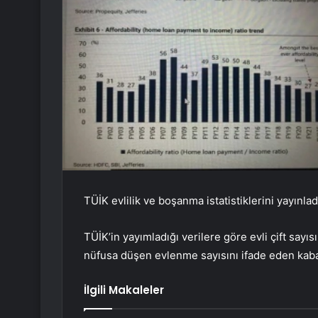
TÜİK evlilik ve boşanma istatistiklerini yayınlad
TÜİK’in yayımladığı verilere göre evli çift sayı
nüfusa düşen evlenme sayısını ifade eden kaba
İlgili Makaleler