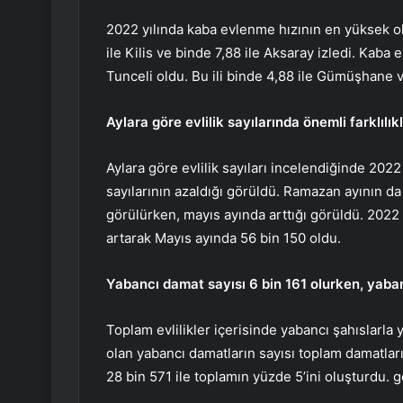
2022 yılında kaba evlenme hızının en yüksek oldu
ile Kilis ve binde 7,88 ile Aksaray izledi. Kaba
Tunceli oldu. Bu ili binde 4,88 ile Gümüşhane 
Aylara göre evlilik sayılarında önemli farklılık
Aylara göre evlilik sayıları incelendiğinde 2022 
sayılarının azaldığı görüldü. Ramazan ayının da e
görülürken, mayıs ayında arttığı görüldü. 2022 y
artarak Mayıs ayında 56 bin 150 oldu.
Yabancı damat sayısı 6 bin 161 olurken, yaban
Toplam evlilikler içerisinde yabancı şahıslarla y
olan yabancı damatların sayısı toplam damatların
28 bin 571 ile toplamın yüzde 5’ini oluşturdu. g