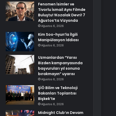
Fenomen İsimler ve
Tivorlu İsmail Aynı Filmde
Buluştu! !Kozalak Devri! 7
Ağustos’ta Vizyonda
Ağustos 6, 2026
Kim Soo-hyun’la İlgili
Manipülasyon İddiası
Ağustos 6, 2026
Uzmanlardan “Yarısı
Bizden kampanyasında
başvuruları yıl sonuna
bırakmayın” uyarısı
Ağustos 6, 2026
ŞİÖ Bilim ve Teknoloji
Bakanları Toplantısı
Bişkek’te
Ağustos 6, 2026
Midnight Club’ın Devam