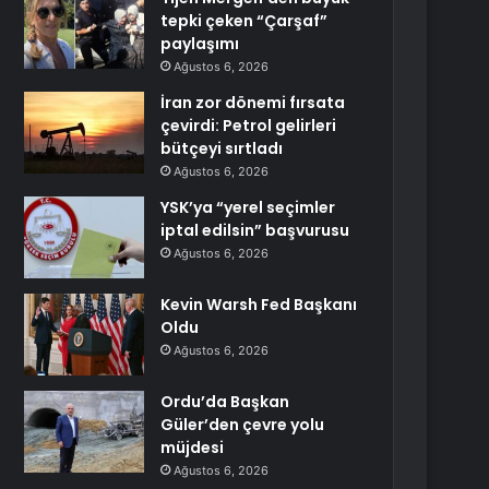
tepki çeken “Çarşaf”
paylaşımı
Ağustos 6, 2026
İran zor dönemi fırsata
çevirdi: Petrol gelirleri
bütçeyi sırtladı
Ağustos 6, 2026
YSK’ya “yerel seçimler
iptal edilsin” başvurusu
Ağustos 6, 2026
Kevin Warsh Fed Başkanı
Oldu
Ağustos 6, 2026
Ordu’da Başkan
Güler’den çevre yolu
müjdesi
Ağustos 6, 2026