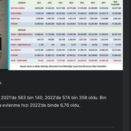
ı.
sı 2021’de 563 bin 140, 2022’de 574 bin 358 oldu. Bin
 evlenme hızı 2022’de binde 6,76 oldu.