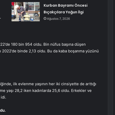
Kurban Bayramı Öncesi
Bıçakçılara Yoğun İlgi
r
Ağustos 7, 2026
022’de 180 bin 954 oldu. Bin nüfus başına düşen
ı 2022’de binde 2,13 oldu. Bu da kaba boşanma yüzünü
ğinde, ilk evlenme yaşının her iki cinsiyette de arttığı
me yaşı 28,2 iken kadınlarda 25,6 oldu. Erkekler ve
idi.
ldu.