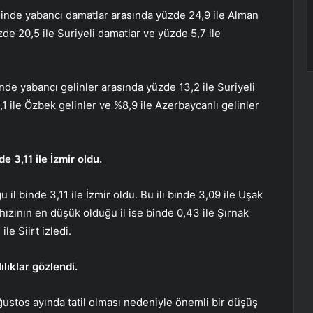
ğinde yabancı damatlar arasında yüzde 24,9 ile Alman
zde 20,5 ile Suriyeli damatlar ve yüzde 5,7 ile
inde yabancı gelinler arasında yüzde 13,2 ile Suriyeli
11,1 ile Özbek gelinler ve %8,9 ile Azerbaycanlı gelinler
 3,11 ile İzmir oldu.
l binde 3,11 ile İzmir oldu. Bu ili binde 3,09 ile Uşak
hızının en düşük olduğu il ise binde 0,43 ile Şırnak
le Siirt izledi.
lıklar gözlendi.
ustos ayında tatil olması nedeniyle önemli bir düşüş