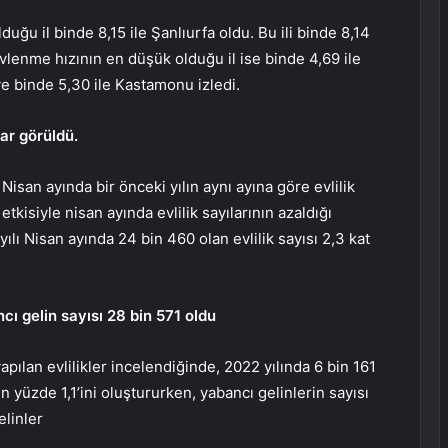
ğu il binde 8,15 ile Şanlıurfa oldu. Bu ili binde 8,14
 evlenme hızının en düşük olduğu il ise binde 4,69 ile
ve binde 5,30 ile Kastamonu izledi.
lar görüldü.
Nisan ayında bir önceki yılın aynı ayına göre evlilik
tkisiyle nisan ayında evlilik sayılarının azaldığı
ılı Nisan ayında 24 bin 460 olan evlilik sayısı 2,3 kat
cı gelin sayısı 28 bin 571 oldu
apılan evlilikler incelendiğinde, 2022 yılında 6 bin 161
 yüzde 1,1’ini oluştururken, yabancı gelinlerin sayısı
elinler