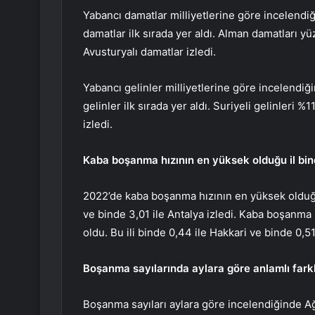
Yabancı damatlar milliyetlerine göre incelendi
damatlar ilk sırada yer aldı. Alman damatları yü
Avusturyalı damatlar izledi.
Yabancı gelinler milliyetlerine göre incelendiğ
gelinler ilk sırada yer aldı. Suriyeli gelinleri %
izledi.
Kaba boşanma hızının en yüksek olduğu il binde
2022’de kaba boşanma hızının en yüksek olduğu i
ve binde 3,01 ile Antalya izledi. Kaba boşanma 
oldu. Bu ili binde 0,44 ile Hakkari ve binde 0,51 i
Boşanma sayılarında aylara göre anlamlı farklı
Boşanma sayıları aylara göre incelendiğinde Ağ