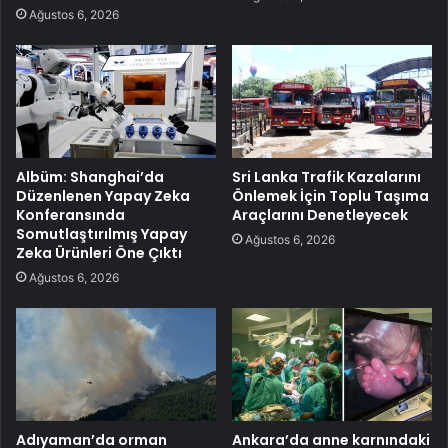
Ağustos 6, 2026
Albüm: Shanghai’da
Sri Lanka Trafik Kazalarını
Düzenlenen Yapay Zeka
Önlemek İçin Toplu Taşıma
Konferansında
Araçlarını Denetleyecek
Somutlaştırılmış Yapay
Ağustos 6, 2026
Zeka Ürünleri Öne Çıktı
Ağustos 6, 2026
Adıyaman’da orman
Ankara’da anne karnındaki