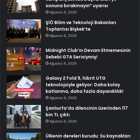
sonuna bırakmayın” uyarısı
Ağustos 6, 2026
ŞİÖ Bilim ve Teknoloji Bakanları
Toplantısı Bişkek’te
Ağustos 6, 2026
Midnight Club’ın Devam Etmemesinin
Sebebi GTA Serisiymiş!
Ağustos 6, 2026
Galaxy Z Fold 9, hibrit UTG
teknolojsiyle geliyor: Daha kolay
katlanma, daha fazla dayanıklılık!
Ağustos 6, 2026
Şanlıurfa’da dilencinin üzerinden 117
bin TL çıktı
Ağustos 6, 2026
Ülkenin dereleri kurudu: Su kaynakları