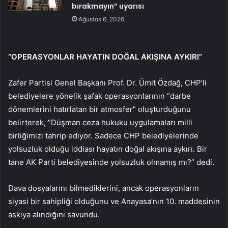
bırakmayın” uyarısı
Ağustos 6, 2026
“OPERASYONLAR HAYATIN DOĞAL AKIŞINA AYKIRI”
Zafer Partisi Genel Başkanı Prof. Dr. Ümit Özdağ, CHP’li
belediyelere yönelik şafak operasyonlarının “darbe
dönemlerini hatırlatan bir atmosfer” oluşturduğunu
belirterek, “Düşman ceza hukuku uygulamaları milli
birliğimizi tahrip ediyor. Sadece CHP belediyelerinde
yolsuzluk olduğu iddiası hayatın doğal akışına aykırı. Bir
tane AK Parti belediyesinde yolsuzluk olmamış mı?” dedi.
Dava dosyalarını bilmediklerini, ancak operasyonların
siyasi bir sahipliği olduğunu ve Anayasa’nın 10. maddesinin
askıya alındığını savundu.