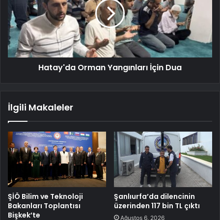
Hatay'da Orman Yangınları İçin Dua
İlgili Makaleler
ŞİÖ Bilim ve Teknoloji
Şanlıurfa’da dilencinin
Bakanları Toplantısı
üzerinden 117 bin TL çıktı
Bişkek’te
Ağustos 6, 2026