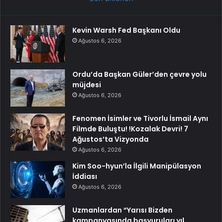
Kevin Warsh Fed Başkanı Oldu
Ağustos 6, 2026
Ordu’da Başkan Güler’den çevre yolu
müjdesi
Ağustos 6, 2026
Fenomen İsimler ve Tivorlu İsmail Aynı
Filmde Buluştu! !Kozalak Devri! 7
Ağustos’ta Vizyonda
Ağustos 6, 2026
Kim Soo-hyun’la İlgili Manipülasyon
İddiası
Ağustos 6, 2026
Uzmanlardan “Yarısı Bizden
kampanyasında başvuruları yıl