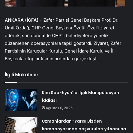
ANKARA (İGFA) –
Zafer Partisi Genel Başkanı Prof. Dr.
Ümit Özdağ, CHP Genel Başkanı Özgür Özel’i ziyaret
ederek, son dönemde CHP’li belediyelere yönelik
düzenlenen operasyonlara tepki gösterdi. Ziyaret, Zafer
Partisi’nin Kurucular Kurulu, Genel İdare Kurulu ve İl
Başkanları toplantısının ardından gerçekleşti.
İlgili Makaleler
Kim Soo-hyun’la İlgili Manipülasyon
İddiası
Ağustos 6, 2026
Uzmanlardan “Yarısı Bizden
kampanyasında başvuruları yıl sonuna