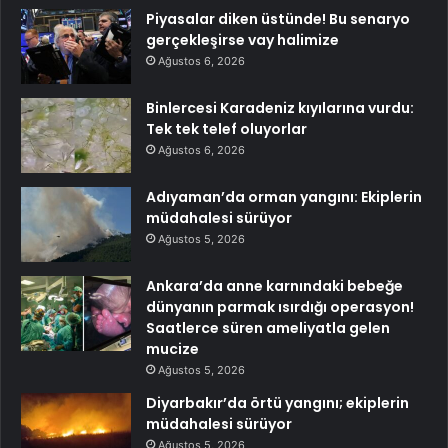
Piyasalar diken üstünde! Bu senaryo
gerçekleşirse vay halimize
Ağustos 6, 2026
Binlercesi Karadeniz kıyılarına vurdu:
Tek tek telef oluyorlar
Ağustos 6, 2026
Adıyaman’da orman yangını: Ekiplerin
müdahalesi sürüyor
Ağustos 5, 2026
Ankara’da anne karnındaki bebeğe
dünyanın parmak ısırdığı operasyon!
Saatlerce süren ameliyatla gelen
mucize
Ağustos 5, 2026
Diyarbakır’da örtü yangını; ekiplerin
müdahalesi sürüyor
Ağustos 5, 2026