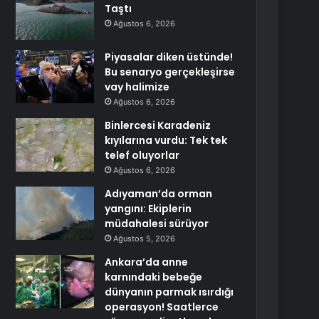
Taştı
Ağustos 6, 2026
Piyasalar diken üstünde!
Bu senaryo gerçekleşirse
vay halimize
Ağustos 6, 2026
Binlercesi Karadeniz
kıyılarına vurdu: Tek tek
telef oluyorlar
Ağustos 6, 2026
Adıyaman’da orman
yangını: Ekiplerin
müdahalesi sürüyor
Ağustos 5, 2026
Ankara’da anne
karnındaki bebeğe
dünyanın parmak ısırdığı
operasyon! Saatlerce