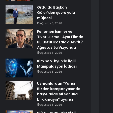
Ordu’da Başkan
Güler’den çevre yolu
müjdesi
Ağustos 6, 2026
Fenomen İsimler ve
Tivorlu İsmail Aynı Filmde
Buluştu! !Kozalak Devri! 7
Ağustos’ta Vizyonda
Ağustos 6, 2026
Kim Soo-hyun’la İlgili
Manipülasyon İddiası
Ağustos 6, 2026
Uzmanlardan “Yarısı
Bizden kampanyasında
başvuruları yıl sonuna
bırakmayın” uyarısı
Ağustos 6, 2026