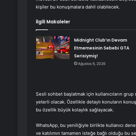
kişiler bu konuşmalara dahil olabilecek.
İlgili Makaleler
Midnight Club’ın Devam
Etmemesinin Sebebi GTA
Serisiymiş!
Ağustos 6, 2026
Sesli sohbet başlatmak için kullanıcıların grup s
yeterli olacak. Özellikle detaylı konuların kon
bu özellik büyük kolaylık sağlayacak.
WhatsApp, bu yeniliğiyle birlikte kullanıcı deney
ve katılımın tamamen isteğe bağlı olduğu bu sesl