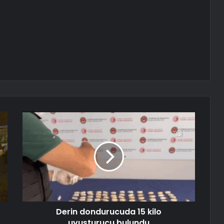
Derin dondurucuda 15 kilo
uyuşturucu bulundu