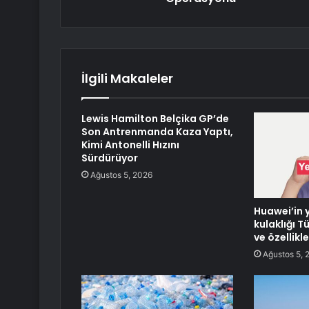
İlgili Makaleler
Lewis Hamilton Belçika GP’de
Son Antrenmanda Kaza Yaptı,
Kimi Antonelli Hızını
Sürdürüyor
Ağustos 5, 2026
Huawei’in y
kulaklığı Tü
ve özellikle
Ağustos 5, 