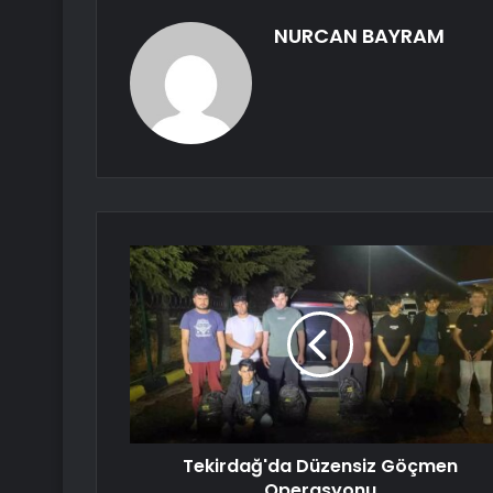
NURCAN BAYRAM
Tekirdağ'da Düzensiz Göçmen
Operasyonu