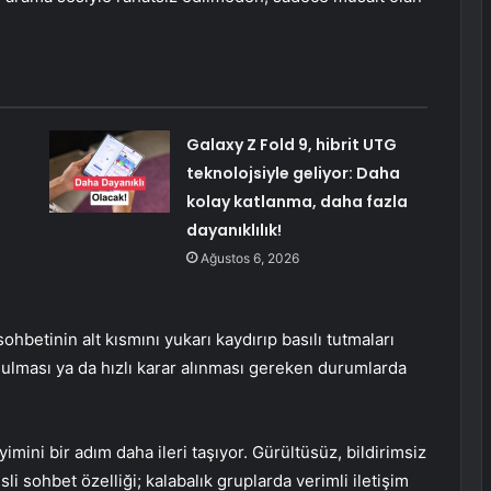
Galaxy Z Fold 9, hibrit UTG
teknolojsiyle geliyor: Daha
kolay katlanma, daha fazla
dayanıklılık!
Ağustos 6, 2026
ohbetinin alt kısmını yukarı kaydırıp basılı tutmaları
uşulması ya da hızlı karar alınması gereken durumlarda
imini bir adım daha ileri taşıyor. Gürültüsüz, bildirimsiz
i sohbet özelliği; kalabalık gruplarda verimli iletişim