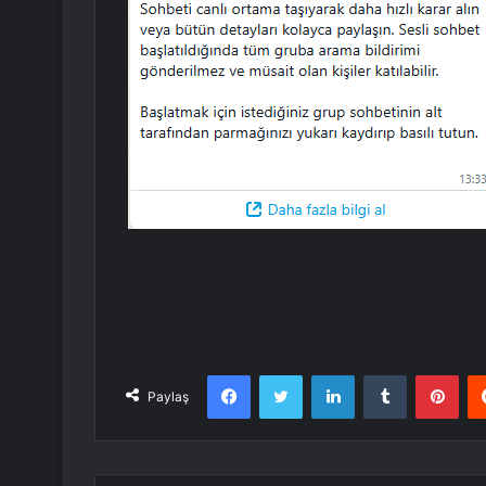
Facebook
Twitter
LinkedIn
Tumblr
Pint
Paylaş