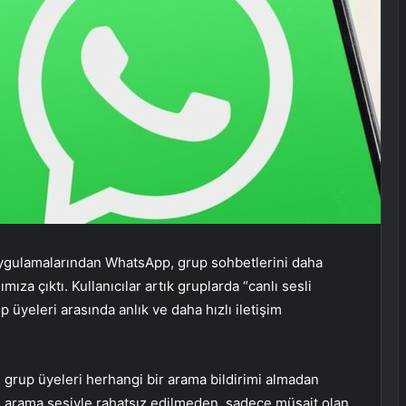
uygulamalarından WhatsApp, grup sohbetlerini daha
ımıza çıktı. Kullanıcılar artık gruplarda “canlı sesli
p üyeleri arasında anlık ve daha hızlı iletişim
, grup üyeleri herhangi bir arama bildirimi almadan
e arama sesiyle rahatsız edilmeden, sadece müsait olan