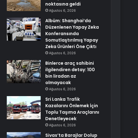
noktasına geldi
Ağustos 6, 2026
Albüm: Shanghai’da
Düzenlenen Yapay Zeka
Konferansında
Somutlaştırılmış Yapay
Zeka Ürünleri Öne Çıktı
Ağustos 6, 2026
Binlerce araç sahibini
ilgilendiren detay: 100
bin liradan az
olmayacak
Ağustos 6, 2026
Sri Lanka Trafik
Kazalarını Önlemek İçin
Toplu Taşıma Araçlarını
Denetleyecek
Ağustos 6, 2026
Sivas’ta Barajlar Dolup