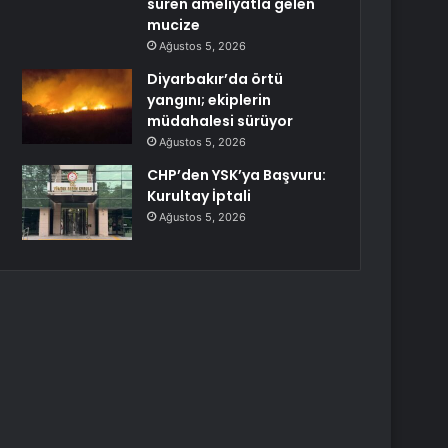
süren ameliyatla gelen
mucize
Ağustos 5, 2026
Diyarbakır’da örtü
yangını; ekiplerin
müdahalesi sürüyor
Ağustos 5, 2026
CHP’den YSK’ya Başvuru:
Kurultay İptali
Ağustos 5, 2026