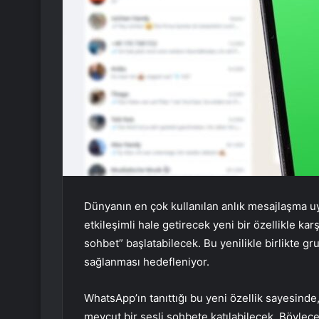
Dünyanın en çok kullanılan anlık mesajlaşma 
etkileşimli hale getirecek yeni bir özellikle karş
sohbet” başlatabilecek. Bu yenilikle birlikte gru
sağlanması hedefleniyor.
WhatsApp’ın tanıttığı bu yeni özellik sayesinde
mevcut bir sesli sohbete katılabilecek. Böylec