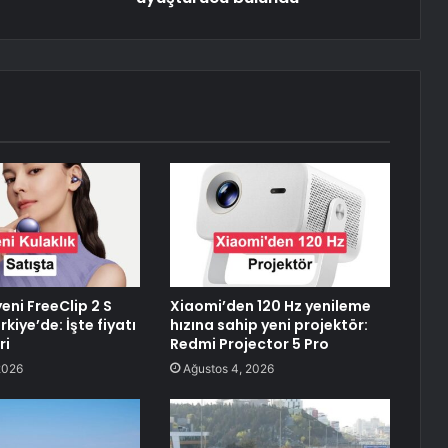
eni FreeClip 2 S
Xiaomi’den 120 Hz yenileme
rkiye’de: İşte fiyatı
hızına sahip yeni projektör:
ri
Redmi Projector 5 Pro
2026
Ağustos 4, 2026