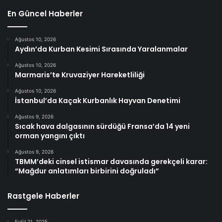
En Güncel Haberler
Ağustos 10, 2026
Aydın’da Kurban Kesimi Sırasında Yaralanmalar
Ağustos 10, 2026
Marmaris’te Kruvaziyer Hareketliliği
Ağustos 10, 2026
İstanbul’da Kaçak Kurbanlık Hayvan Denetimi
Ağustos 9, 2026
Sıcak hava dalgasının sürdüğü Fransa’da 14 yeni
orman yangını çıktı
Ağustos 9, 2026
TBMM’deki cinsel istismar davasında gerekçeli karar:
“Mağdur anlatımları birbirini doğruladı”
Rastgele Haberler
Eylül 21, 2025