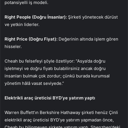
potansiyelli iş modeli.
Right People (Doğru İnsanlar):
Şirketi yönetecek dürüst
ve yetkin liderler.
Right Price (Doğru Fiyat):
Değerinin altında işlem gören
hisseler.
Cheah bu felsefeyi şöyle özetliyor: “Asya’da doğru
işletmeyi ve doğru fiyatı bulabilirsiniz ancak doğru
insanları bulmak çok zordur; çünkü burada kurumsal
yönetim hâlâ vasat seviyede.”
Elektrikli araç üreticisi BYD’ye yatırım yaptı
Warren Buffett’ın Berkshire Hathaway şirketi henüz Çinli
elektrikli araç üreticisi BYD’ye yatırım yapmadan önce,
Cheah bu bilinmeyen şirkete yatırım yaptı. Shenzhen’deki