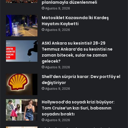
planlamayla düzenlenmeli
Ağustos 9, 2026
Motosiklet Kazasında İki Kardeş
Hayatını Kaybetti
Ağustos 9, 2026
ASKİ Ankara su kesintisi! 28-29
Temmuz Ankara’da su kesintisi ne
zaman bitecek, sular ne zaman
gelecek?
Ağustos 9, 2026
Shell’den sürpriz karar: Dev portföy el
değiştiriyor
Ağustos 9, 2026
Hollywood’da soyadı krizi büyüyor:
Tom Cruise’un kızı Suri, babasının
soyadını bıraktı
Ağustos 9, 2026