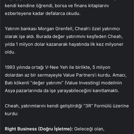
kendi kendine öğrendi, borsa ve finans kitaplarını
ezberleyene kadar defalarca okudu.
Yatırım bankası Morgan Grenfell, Cheah’ı özel yatırımcı
olarak işe aldı. Burada değer yatırımını keşfeden Cheah,
yılda 1 milyon dolar kazanarak hayatında ilk kez milyoner
oldu.
1993 yılında ortağı V-Nee Yeh ile birlikte, 5 milyon
dolardan az bir sermayeyle Value Partners’ı kurdu. Amacı,
Batı kökenli “değer yatırımı” (Value Investing) modelinin
Asya pazarlarında da işe yarayabileceğini kanıtlamaktı.
Cheah, yatırımlarını kendi geliştirdiği “3R” Formülü üzerine
kurdu:
Right Business (Doğru İşletme):
Geleceği olan,