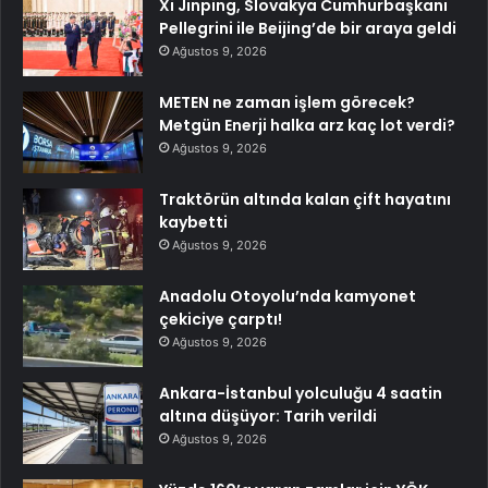
Xi Jinping, Slovakya Cumhurbaşkanı
Pellegrini ile Beijing’de bir araya geldi
Ağustos 9, 2026
METEN ne zaman işlem görecek?
Metgün Enerji halka arz kaç lot verdi?
Ağustos 9, 2026
Traktörün altında kalan çift hayatını
kaybetti
Ağustos 9, 2026
Anadolu Otoyolu’nda kamyonet
çekiciye çarptı!
Ağustos 9, 2026
Ankara-İstanbul yolculuğu 4 saatin
altına düşüyor: Tarih verildi
Ağustos 9, 2026