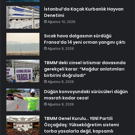
İstanbul’da Kaçak Kurbanlık Hayvan
Denetimi
Ağustos 10, 2026
Sıcak hava dalgasının sürdüğü
Fransa’da 14 yeni orman yangını çıktı
Ağustos 9, 2026
TBMM’deki cinsel istismar davasında
gerekçeli karar: “Mağdur anlatımları
birbirini doğruladı”
Ağustos 9, 2026
Düğün konvoyundaki sürücüleri düğün
masrafı kadar ceza!
Ağustos 9, 2026
TBMM Genel Kurulu… YENİ Partili
Özçağdaş: Yükseköğretim sistemi
torba yasalarla değil, kapsamlı