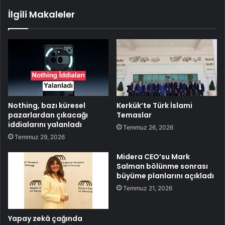
İlgili Makaleler
Nothing, bazı küresel
Kerkük’te Türk İslami
pazarlardan çıkacağı
Temaslar
iddialarını yalanladı
Temmuz 26, 2026
Temmuz 29, 2026
Midera CEO’su Mark
Salman bölünme sonrası
büyüme planlarını açıkladı
Temmuz 21, 2026
Yapay zekâ çağında