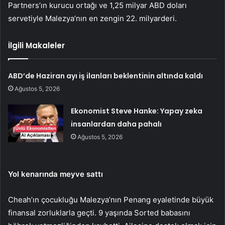
Partners’ın kurucu ortağı ve 1,25 milyar ABD doları
servetiyle Malezya’nın en zengin 22. milyarderi.
İlgili Makaleler
ABD’de Haziran ayı iş ilanları beklentinin altında kaldı
Ağustos 5, 2026
Ekonomist Steve Hanke: Yapay zeka
insanlardan daha pahalı
Ağustos 5, 2026
Yol kenarında meyve sattı
Cheah’ın çocukluğu Malezya’nın Penang eyaletinde büyük
finansal zorluklarla geçti. 9 yaşında Sorted babasını