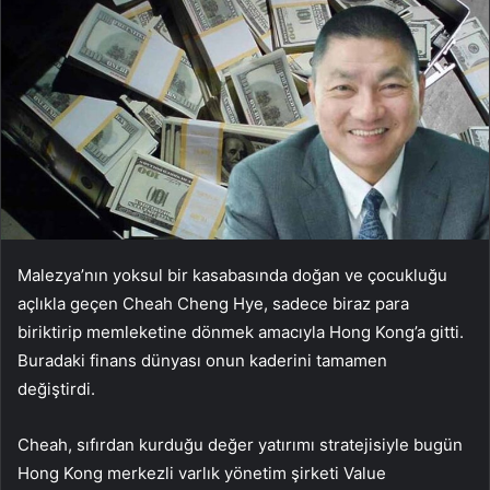
Malezya’nın yoksul bir kasabasında doğan ve çocukluğu
açlıkla geçen Cheah Cheng Hye, sadece biraz para
biriktirip memleketine dönmek amacıyla Hong Kong’a gitti.
Buradaki finans dünyası onun kaderini tamamen
değiştirdi.
Cheah, sıfırdan kurduğu değer yatırımı stratejisiyle bugün
Hong Kong merkezli varlık yönetim şirketi Value