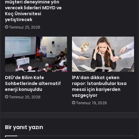
müşteri deneyimine yön
verecek liderleri MDYD ve
Koç Üniversitesi
yetiştirecek
Temmuz 25, 2026
DEÜ’de Bilim Kafe
İPA’dan dikkat çeken
Sohbetlerinde alternatif
rapor: İstanbullular kısa
enerji konuşuldu
mesai için kariyerden
vazgeçiyor
Temmuz 20, 2026
Temmuz 19, 2026
Bir yanıt yazın