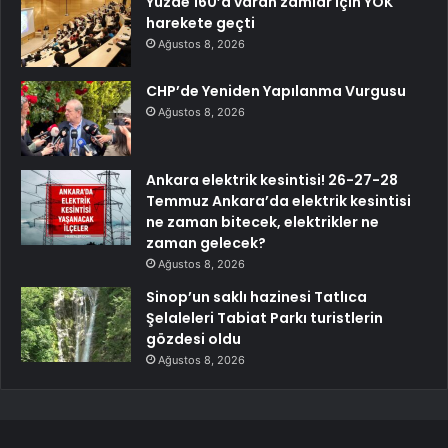
Yüzde 160’a varan zamlar için YÖK
harekete geçti
Ağustos 8, 2026
CHP’de Yeniden Yapılanma Vurgusu
Ağustos 8, 2026
Ankara elektrik kesintisi! 26-27-28
Temmuz Ankara’da elektrik kesintisi
ne zaman bitecek, elektrikler ne
zaman gelecek?
Ağustos 8, 2026
Sinop’un saklı hazinesi Tatlıca
Şelaleleri Tabiat Parkı turistlerin
gözdesi oldu
Ağustos 8, 2026