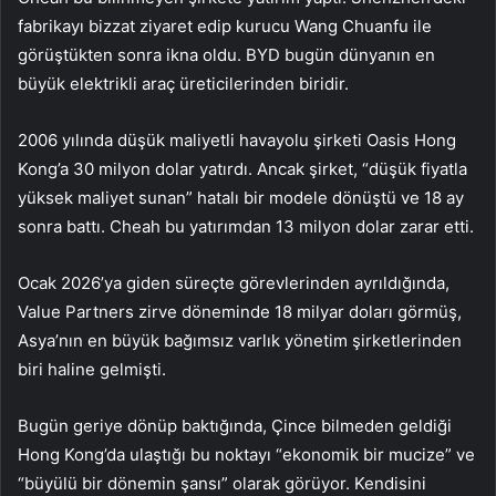
fabrikayı bizzat ziyaret edip kurucu Wang Chuanfu ile
görüştükten sonra ikna oldu. BYD bugün dünyanın en
büyük elektrikli araç üreticilerinden biridir.
2006 yılında düşük maliyetli havayolu şirketi Oasis Hong
Kong’a 30 milyon dolar yatırdı. Ancak şirket, “düşük fiyatla
yüksek maliyet sunan” hatalı bir modele dönüştü ve 18 ay
sonra battı. Cheah bu yatırımdan 13 milyon dolar zarar etti.
Ocak 2026’ya giden süreçte görevlerinden ayrıldığında,
Value Partners zirve döneminde 18 milyar doları görmüş,
Asya’nın en büyük bağımsız varlık yönetim şirketlerinden
biri haline gelmişti.
Bugün geriye dönüp baktığında, Çince bilmeden geldiği
Hong Kong’da ulaştığı bu noktayı “ekonomik bir mucize” ve
“büyülü bir dönemin şansı” olarak görüyor. Kendisini