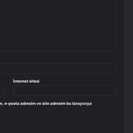
İnternet sitesi
m, e-posta adresim ve site adresim bu tarayıcıya