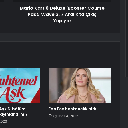
Mario Kart 8 Deluxe 'Booster Course
Pass' Wave 3, 7 Aralık'ta Çıkış
Yapıyor
Aşk 6. bölüm
Eda Ece hastanelik oldu
ayınlandı mı?
Ağustos 4, 2026
2026