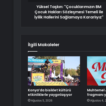
Yüksel Taşkın: "Çocuklarımızın BM
Çocuk Hakları Sözleşmesi Temeli ile
İyilik Hallerini Sağlamaya Kararlıyız"
İlgili Makaleler
Konya’da bisiklet kültürü
Muhtemel 
etkinliklerle yaygınlaşıyor
fragmanı y
Ağustos 5, 2026
Ağustos 4, 