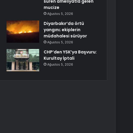
süren ameliyatla gelen
mucize
Ağustos 5, 2026
Diyarbakır’da örtü
yangını; ekiplerin
müdahalesi sürüyor
Ağustos 5, 2026
CHP’den YSK’ya Başvuru:
Kurultay İptali
Ağustos 5, 2026