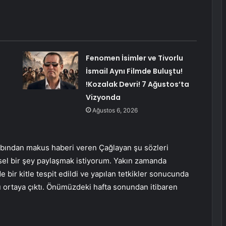
Fenomen İsimler ve Tivorlu
İsmail Aynı Filmde Buluştu!
!Kozalak Devri! 7 Ağustos’ta
Vizyonda
Ağustos 6, 2026
abından makus haberi veren Çağlayan şu sözleri
sel bir şey paylaşmak istiyorum. Yakın zamanda
e bir kitle tespit edildi ve yapılan tetkikler sonucunda
u ortaya çıktı. Önümüzdeki hafta sonundan itibaren