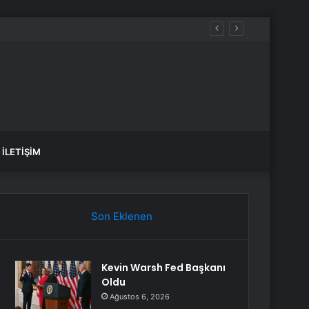
İLETIŞIM
Son Eklenen
Kevin Warsh Fed Başkanı
Oldu
Ağustos 6, 2026