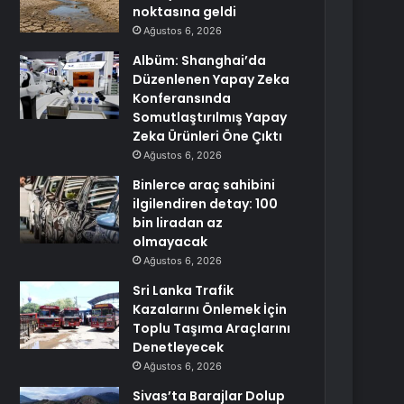
noktasına geldi
Ağustos 6, 2026
Albüm: Shanghai’da
Düzenlenen Yapay Zeka
Konferansında
Somutlaştırılmış Yapay
Zeka Ürünleri Öne Çıktı
Ağustos 6, 2026
Binlerce araç sahibini
ilgilendiren detay: 100
bin liradan az
olmayacak
Ağustos 6, 2026
Sri Lanka Trafik
Kazalarını Önlemek İçin
Toplu Taşıma Araçlarını
Denetleyecek
Ağustos 6, 2026
Sivas’ta Barajlar Dolup