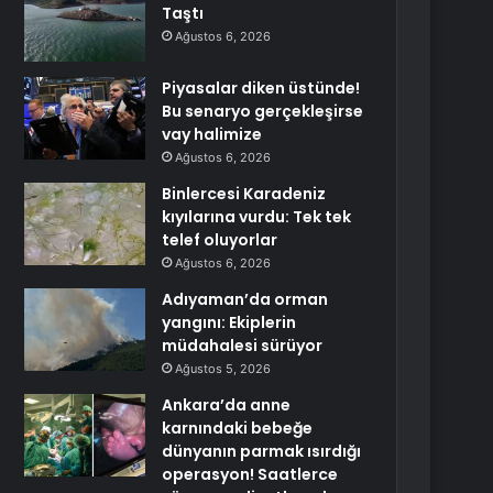
Taştı
Ağustos 6, 2026
Piyasalar diken üstünde!
Bu senaryo gerçekleşirse
vay halimize
Ağustos 6, 2026
Binlercesi Karadeniz
kıyılarına vurdu: Tek tek
telef oluyorlar
Ağustos 6, 2026
Adıyaman’da orman
yangını: Ekiplerin
müdahalesi sürüyor
Ağustos 5, 2026
Ankara’da anne
karnındaki bebeğe
dünyanın parmak ısırdığı
operasyon! Saatlerce