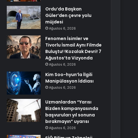
Ordu’da Başkan
Güler’den çevre yolu
müjdesi
Ağustos 6, 2026
Fenomen İsimler ve
Tivorlu İsmail Aynı Filmde
Buluştu! !Kozalak Devri! 7
Ağustos’ta Vizyonda
Ağustos 6, 2026
Kim Soo-hyun’la İlgili
Manipülasyon İddiası
Ağustos 6, 2026
Uzmanlardan “Yarısı
Bizden kampanyasında
başvuruları yıl sonuna
bırakmayın” uyarısı
Ağustos 6, 2026