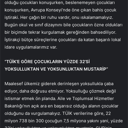
olduğu çocukları konuşurken, beslenemeyen çocukları
konuşurken, Avrupa Konseyi’nde öne çıkan bahis çocuk
iştiraki. Her çağın bir ruhu vardır, onu ıskalamamalıyız.
Bugün okul ve sınıf dizaynını bile çocukların özne oldukları
bir biçimde tekrar kurgulamak gereğinden bahsediliyor.
İştirakçi bütçe süreçlerine çocukları da katan başarılı lokal
idare uygulamalarımız var.
“TÜİK’E GÖRE ÇOCUKLARIN YÜZDE 32’Sİ
YOKSULLUKTAN VE YOKSUNLUKTAN MUSTARİP”
Maalesef ülkemiz giderek derinleşen yoksullukla çaba
ediyor, daha doğrusu etmiyor. Yoksulluğu çözmek değil
istismar etmek ön planda. Aile ve Toplumsal Hizmetler
Bakanlığı’nın açık ara en başarısız olduğu alanın çocuklar
olduğunu da vurgulamalıyız. TÜİK verilerine göre, 22
milyon 738 bin 300 çocuğun 7,5 milyona yakını yani, yüzde