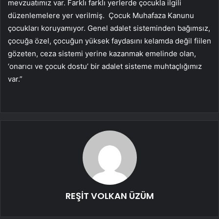
mevzuatımız var. Farklı farklı yerlerde çocukla ilgili
düzenlemelere yer verilmiş. Çocuk Muhafaza Kanunu
çocukları koruyamıyor. Genel adalet sisteminden bağımsız,
çocuğa özel, çocuğun yüksek faydasını kelamda değil fiilen
gözeten, ceza sistemi yerine kazanmak emelinde olan,
‘onarıcı ve çocuk dostu’ bir adalet sisteme muhtaçlığımız
var.”
REŞİT VOLKAN ÜZÜM