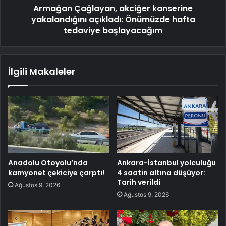
Armağan Çağlayan, akciğer kanserine
yakalandığını açıkladı: Önümüzde hafta
tedaviye başlayacağım
İlgili Makaleler
Anadolu Otoyolu’nda
Ankara-İstanbul yolculuğu
kamyonet çekiciye çarptı!
4 saatin altına düşüyor:
Tarih verildi
Ağustos 9, 2026
Ağustos 9, 2026