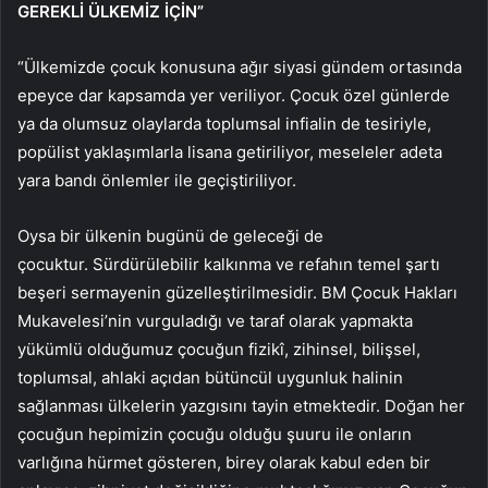
GEREKLİ ÜLKEMİZ İÇİN”
“Ülkemizde çocuk konusuna ağır siyasi gündem ortasında
epeyce dar kapsamda yer veriliyor. Çocuk özel günlerde
ya da olumsuz olaylarda toplumsal infialin de tesiriyle,
popülist yaklaşımlarla lisana getiriliyor, meseleler adeta
yara bandı önlemler ile geçiştiriliyor.
Oysa bir ülkenin bugünü de geleceği de
çocuktur. Sürdürülebilir kalkınma ve refahın temel şartı
beşeri sermayenin güzelleştirilmesidir. BM Çocuk Hakları
Mukavelesi’nin vurguladığı ve taraf olarak yapmakta
yükümlü olduğumuz çocuğun fizikî, zihinsel, bilişsel,
toplumsal, ahlaki açıdan bütüncül uygunluk halinin
sağlanması ülkelerin yazgısını tayin etmektedir. Doğan her
çocuğun hepimizin çocuğu olduğu şuuru ile onların
varlığına hürmet gösteren, birey olarak kabul eden bir