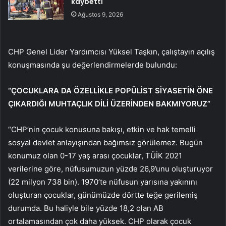
kaybetti
Ağustos 9, 2026
CHP Genel Lider Yardımcısı Yüksel Taşkın, çalıştayın açılış
konuşmasında şu değerlendirmelerde bulundu:
“ÇOCUKLARA DA ÖZELLİKLE POPÜLİST SİYASETİN ÖNE
ÇIKARDIĞI MUHTAÇLIK DİLİ ÜZERİNDEN BAKMIYORUZ”
“CHP’nin çocuk konusuna bakışı, etkin ve hak temelli
sosyal devlet anlayışından bağımsız görülemez. Bugün
konumuz olan 0-17 yaş arası çocuklar, TÜİK 2021
verilerine göre, nüfusumuzun yüzde 26,9’unu oluşturuyor
(22 milyon 738 bin). 1970’te nüfusun yarısına yakınını
oluşturan çocuklar, günümüzde dörtte teğe gerilemiş
durumda. Bu haliyle bile yüzde 18,2 olan AB
ortalamasından çok daha yüksek. CHP olarak çocuk