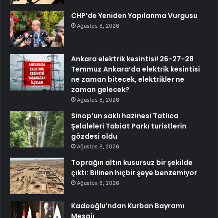
CHP’de Yeniden Yapılanma Vurgusu
Ağustos 8, 2026
Ankara elektrik kesintisi! 26-27-28
Temmuz Ankara’da elektrik kesintisi
ne zaman bitecek, elektrikler ne
zaman gelecek?
Ağustos 8, 2026
Sinop’un saklı hazinesi Tatlıca
Şelaleleri Tabiat Parkı turistlerin
gözdesi oldu
Ağustos 8, 2026
Toprağın altın kusursuz bir şekilde
çıktı: Bilinen hiçbir şeye benzemiyor
Ağustos 8, 2026
Kadooğlu’ndan Kurban Bayramı
Mesajı