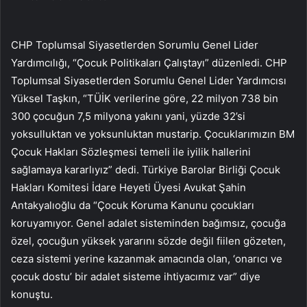
CHP Toplumsal Siyasetlerden Sorumlu Genel Lider
Yardımcılığı, “Çocuk Politikaları Çalıştayı” düzenledi. CHP
Toplumsal Siyasetlerden Sorumlu Genel Lider Yardımcısı
Yüksel Taşkın, “TÜİK verilerine göre, 22 milyon 738 bin
300 çocuğun 7,5 milyona yakını yani, yüzde 32’si
yoksulluktan ve yoksunluktan mustarip. Çocuklarımızın BM
Çocuk Hakları Sözleşmesi temeli ile iyilik hallerini
sağlamaya kararlıyız” dedi. Türkiye Barolar Birliği Çocuk
Hakları Komitesi İdare Heyeti Üyesi Avukat Şahin
Antakyalıoğlu da “Çocuk Koruma Kanunu çocukları
koruyamıyor. Genel adalet sisteminden bağımsız, çocuğa
özel, çocuğun yüksek yararını sözde değil fiilen gözeten,
ceza sistemi yerine kazanmak amacında olan, ‘onarıcı ve
çocuk dostu’ bir adalet sisteme ihtiyacımız var” diye
konuştu.