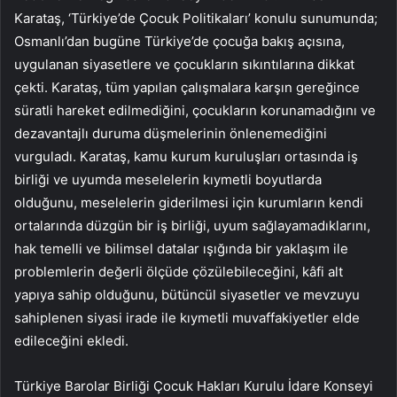
Karataş, ‘Türkiye’de Çocuk Politikaları’ konulu sunumunda;
Osmanlı’dan bugüne Türkiye’de çocuğa bakış açısına,
uygulanan siyasetlere ve çocukların sıkıntılarına dikkat
çekti. Karataş, tüm yapılan çalışmalara karşın gereğince
süratli hareket edilmediğini, çocukların korunamadığını ve
dezavantajlı duruma düşmelerinin önlenemediğini
vurguladı. Karataş, kamu kurum kuruluşları ortasında iş
birliği ve uyumda meselelerin kıymetli boyutlarda
olduğunu, meselelerin giderilmesi için kurumların kendi
ortalarında düzgün bir iş birliği, uyum sağlayamadıklarını,
hak temelli ve bilimsel datalar ışığında bir yaklaşım ile
problemlerin değerli ölçüde çözülebileceğini, kâfi alt
yapıya sahip olduğunu, bütüncül siyasetler ve mevzuyu
sahiplenen siyasi irade ile kıymetli muvaffakiyetler elde
edileceğini ekledi.
Türkiye Barolar Birliği Çocuk Hakları Kurulu İdare Konseyi