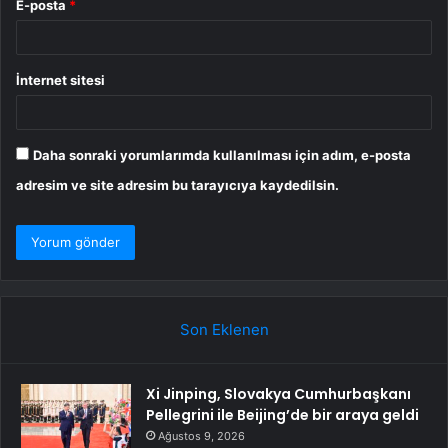
E-posta
*
İnternet sitesi
Daha sonraki yorumlarımda kullanılması için adım, e-posta
adresim ve site adresim bu tarayıcıya kaydedilsin.
Son Eklenen
Xi Jinping, Slovakya Cumhurbaşkanı
Pellegrini ile Beijing’de bir araya geldi
Ağustos 9, 2026