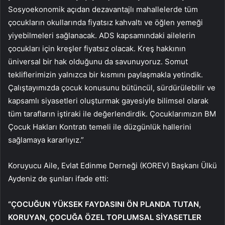
Sosyoekonomik açıdan dezavantajlı mahallelerde tüm
çocukların okullarında fiyatsız kahvaltı ve öğlen yemeği
yiyebilmeleri sağlanacak. ADS kapsamındaki ailelerin
çocukları için kreşler fiyatsız olacak. Kreş hakkının
üniversal bir hak olduğunu da savunuyoruz. Somut
tekliflerimizin yalnızca bir kısmını paylaşmakla yetindik.
Çalıştayımızda çocuk konusunu bütüncül, sürdürülebilir ve
kapsamlı siyasetleri oluşturmak gayesiyle bilimsel olarak
tüm tarafların iştiraki ile değerlendirdik. Çocuklarımızın BM
Çocuk Hakları Kontratı temeli ile düzgünlük hallerini
sağlamaya kararlıyız.”
Koruyucu Aile, Evlat Edinme Derneği (KOREV) Başkanı Ülkü
Aydeniz de şunları ifade etti:
“ÇOCUĞUN YÜKSEK FAYDASINI ÖN PLANDA TUTAN,
KORUYAN, ÇOCUĞA ÖZEL TOPLUMSAL SİYASETLER