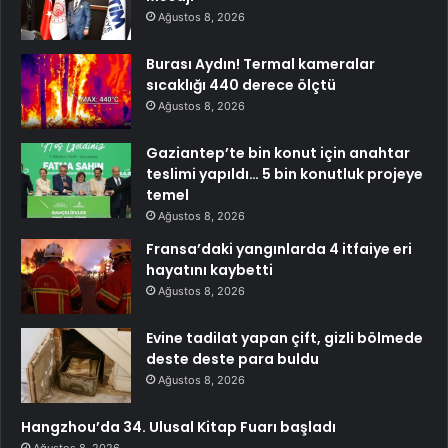
Ağustos 8, 2026
Burası Aydın! Termal kameralar
sıcaklığı 440 derece ölçtü
Ağustos 8, 2026
Gaziantep’te bin konut için anahtar
teslimi yapıldı… 5 bin konutluk projeye
temel
Ağustos 8, 2026
Fransa’daki yangınlarda 4 itfaiye eri
hayatını kaybetti
Ağustos 8, 2026
Evine tadilat yapan çift, gizli bölmede
deste deste para buldu
Ağustos 8, 2026
Hangzhou’da 34. Ulusal Kitap Fuarı başladı
Ağustos 8, 2026