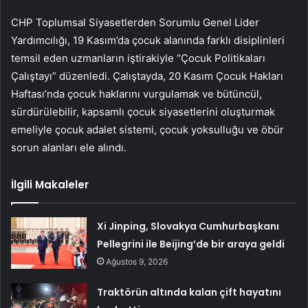
CHP Toplumsal Siyasetlerden Sorumlu Genel Lider
Yardımcılığı, 19 Kasım’da çocuk alanında farklı disiplinleri
temsil eden uzmanların iştirakiyle “Çocuk Politikaları
Çalıştayı” düzenledi. Çalıştayda, 20 Kasım Çocuk Hakları
Haftası’nda çocuk haklarını vurgulamak ve bütüncül,
sürdürülebilir, kapsamlı çocuk siyasetlerini oluşturmak
emeliyle çocuk adalet sistemi, çocuk yoksulluğu ve öbür
sorun alanları ele alındı.
İlgili Makaleler
Xi Jinping, Slovakya Cumhurbaşkanı
Pellegrini ile Beijing’de bir araya geldi
Ağustos 9, 2026
Traktörün altında kalan çift hayatını