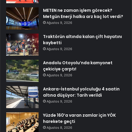
METEN ne zaman işlem görecek?
Metgün Enerji halka arz kaç lot verdi?
Ağustos 9, 2026
Traktörün altında kalan çift hayatını
kaybetti
Ağustos 9, 2026
Anadolu Otoyolu’nda kamyonet
çekiciye çarptı!
Ağustos 9, 2026
Ankara-İstanbul yolculuğu 4 saatin
altına düşüyor: Tarih verildi
Ağustos 9, 2026
Yüzde 160’a varan zamlar için YÖK
harekete geçti
Ağustos 8, 2026