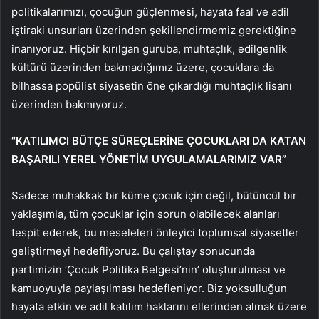
politikalarımızı, çocuğun güçlenmesi, hayata faal ve adil
iştiraki unsurları üzerinden şekillendirmemiz gerektiğine
inanıyoruz. Hiçbir kırılgan guruba, muhtaçlık, edilgenlik
kültürü üzerinden bakmadığımız üzere, çocuklara da
bilhassa popülist siyasetin öne çıkardığı muhtaçlık lisanı
üzerinden bakmıyoruz.
“KATILIMCI BÜTÇE SÜREÇLERİNE ÇOCUKLARI DA KATAN
BAŞARILI YEREL YÖNETİM UYGULAMALARIMIZ VAR”
Sadece muhakkak bir küme çocuk için değil, bütüncül bir
yaklaşımla, tüm çocuklar için sorun olabilecek alanları
tespit ederek, bu meseleleri önleyici toplumsal siyasetler
geliştirmeyi hedefliyoruz. Bu çalıştay sonucunda
partimizin ‘Çocuk Politika Belgesi’nin’ oluşturulması ve
kamuoyuyla paylaşılması hedefleniyor. Biz yoksulluğun
hayata etkin ve adil katılım haklarını ellerinden almak üzere