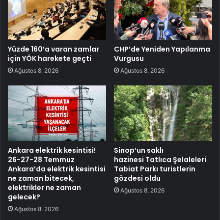
Yüzde 160’a varan zamlar
CHP’de Yeniden Yapılanma
için YÖK harekete geçti
Vurgusu
Ağustos 8, 2026
Ağustos 8, 2026
Ankara elektrik kesintisi!
Sinop’un saklı
26-27-28 Temmuz
hazinesi Tatlıca Şelaleleri
Ankara’da elektrik kesintisi
Tabiat Parkı turistlerin
ne zaman bitecek,
gözdesi oldu
elektrikler ne zaman
Ağustos 8, 2026
gelecek?
Ağustos 8, 2026