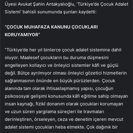
Üyesi Avukat Şahin Antakyalıoğlu, ‘Türkiye’de Çocuk Adalet
Sistemi’ bahisli sunumunda şunları kaydetti:
“ÇOCUK MUHAFAZA KANUNU ÇOCUKLARI
KORUYAMIYOR”
“Türkiye’de her yıl binlerce çocuk adalet sistemine dahil
oluyor. Maalesef çocukların bu duruma düşmesini
engelleyen kollayıcı ve önleyici sistemler kâfi ve güçlü
değil. Bütçe ayrılmıyor olması önleyici gözetici hizmetlerin
sağlanmasının önünde en büyük pürüzlerden. Çocuk
alanında tam olarak ihtisaslaşmamış yapısı, çocuğun
psikososyal gelişimi konusunda kâfi eğitime sahip olmayan
insan kaynağı, fizikî donanım olarak çocukları korumayan
ve uzun süren yargılama süreçleri ile travmaları
derinleştiren, örseleyen, ceza ve denetim içeren mevcut
adalet sistemi çocukları heba etmekte. Çok dağınık bir