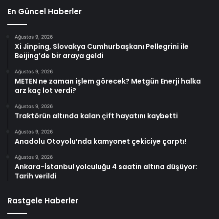
En Güncel Haberler
Ağustos 9, 2026
Xi Jinping, Slovakya Cumhurbaşkanı Pellegrini ile
Beijing’de bir araya geldi
Ağustos 9, 2026
METEN ne zaman işlem görecek? Metgün Enerji halka
arz kaç lot verdi?
Ağustos 9, 2026
Traktörün altında kalan çift hayatını kaybetti
Ağustos 9, 2026
Anadolu Otoyolu’nda kamyonet çekiciye çarptı!
Ağustos 9, 2026
Ankara-İstanbul yolculuğu 4 saatin altına düşüyor:
Tarih verildi
Rastgele Haberler