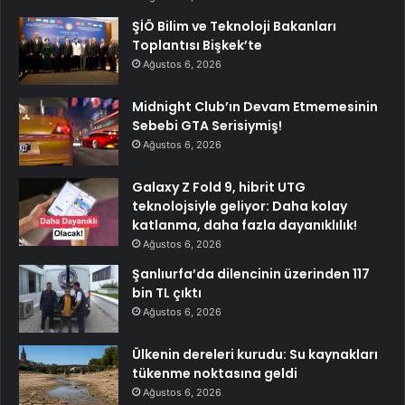
ŞİÖ Bilim ve Teknoloji Bakanları
Toplantısı Bişkek’te
Ağustos 6, 2026
Midnight Club’ın Devam Etmemesinin
Sebebi GTA Serisiymiş!
Ağustos 6, 2026
Galaxy Z Fold 9, hibrit UTG
teknolojsiyle geliyor: Daha kolay
katlanma, daha fazla dayanıklılık!
Ağustos 6, 2026
Şanlıurfa’da dilencinin üzerinden 117
bin TL çıktı
Ağustos 6, 2026
Ülkenin dereleri kurudu: Su kaynakları
tükenme noktasına geldi
Ağustos 6, 2026