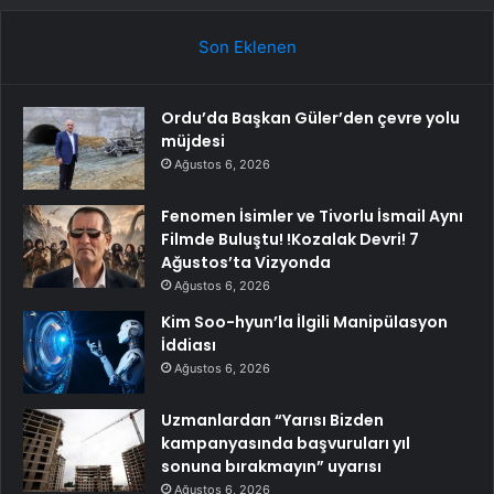
Son Eklenen
Ordu’da Başkan Güler’den çevre yolu
müjdesi
Ağustos 6, 2026
Fenomen İsimler ve Tivorlu İsmail Aynı
Filmde Buluştu! !Kozalak Devri! 7
Ağustos’ta Vizyonda
Ağustos 6, 2026
Kim Soo-hyun’la İlgili Manipülasyon
İddiası
Ağustos 6, 2026
Uzmanlardan “Yarısı Bizden
kampanyasında başvuruları yıl
sonuna bırakmayın” uyarısı
Ağustos 6, 2026