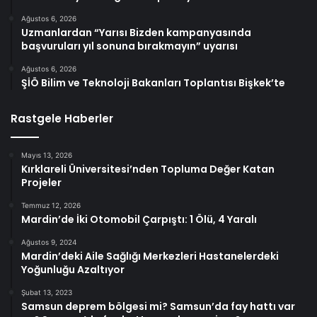
Ağustos 6, 2026
Uzmanlardan “Yarısı Bizden kampanyasında
başvuruları yıl sonuna bırakmayın” uyarısı
Ağustos 6, 2026
ŞİÖ Bilim ve Teknoloji Bakanları Toplantısı Bişkek’te
Rastgele Haberler
Mayıs 13, 2026
Kırklareli Üniversitesi’nden Topluma Değer Katan
Projeler
Temmuz 12, 2026
Mardin’de İki Otomobil Çarpıştı: 1 Ölü, 4 Yaralı
Ağustos 9, 2024
Mardin’deki Aile Sağlığı Merkezleri Hastanelerdeki
Yoğunluğu Azaltıyor
Şubat 13, 2023
Samsun deprem bölgesi mi? Samsun’da fay hattı var