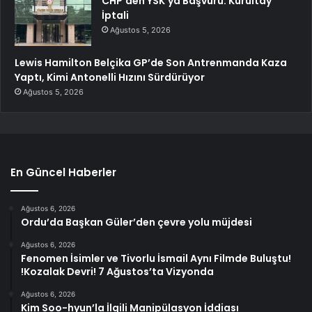
CHP’den YSK’ya Başvuru: Kurultay
İptali
Ağustos 5, 2026
Lewis Hamilton Belçika GP’de Son Antrenmanda Kaza
Yaptı, Kimi Antonelli Hızını Sürdürüyor
Ağustos 5, 2026
En Güncel Haberler
Ağustos 6, 2026
Ordu’da Başkan Güler’den çevre yolu müjdesi
Ağustos 6, 2026
Fenomen İsimler ve Tivorlu İsmail Aynı Filmde Buluştu!
!Kozalak Devri! 7 Ağustos’ta Vizyonda
Ağustos 6, 2026
Kim Soo-hyun’la İlgili Manipülasyon İddiası