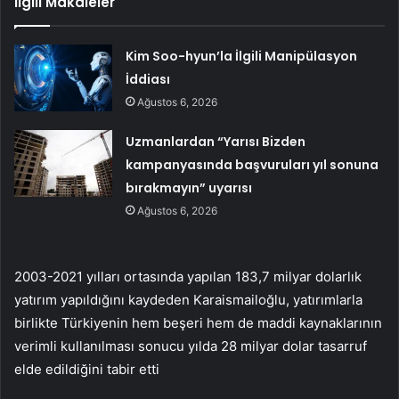
İlgili Makaleler
Kim Soo-hyun’la İlgili Manipülasyon
İddiası
Ağustos 6, 2026
Uzmanlardan “Yarısı Bizden
kampanyasında başvuruları yıl sonuna
bırakmayın” uyarısı
Ağustos 6, 2026
2003-2021 yılları ortasında yapılan 183,7 milyar dolarlık
yatırım yapıldığını kaydeden Karaismailoğlu, yatırımlarla
birlikte Türkiyenin hem beşeri hem de maddi kaynaklarının
verimli kullanılması sonucu yılda 28 milyar dolar tasarruf
elde edildiğini tabir etti