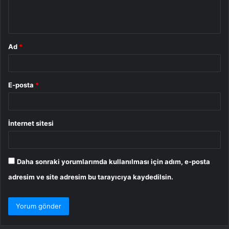
m
*
Ad
*
E-posta
*
İnternet sitesi
Daha sonraki yorumlarımda kullanılması için adım, e-posta
adresim ve site adresim bu tarayıcıya kaydedilsin.