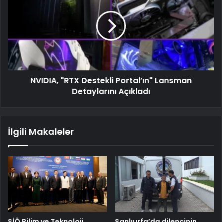
NVIDIA, "RTX Destekli Portal’ın" Lansman
Detaylarını Açıkladı
İlgili Makaleler
ŞİÖ Bilim ve Teknoloji
Şanlıurfa’da dilencinin