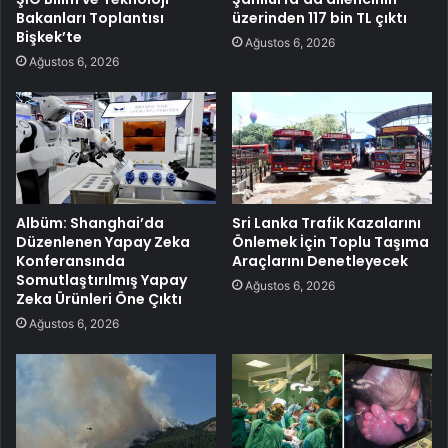
Bakanları Toplantısı
üzerinden 117 bin TL çıktı
Bişkek’te
Ağustos 6, 2026
Ağustos 6, 2026
Albüm: Shanghai’da
Sri Lanka Trafik Kazalarını
Düzenlenen Yapay Zeka
Önlemek İçin Toplu Taşıma
Konferansında
Araçlarını Denetleyecek
Somutlaştırılmış Yapay
Ağustos 6, 2026
Zeka Ürünleri Öne Çıktı
Ağustos 6, 2026