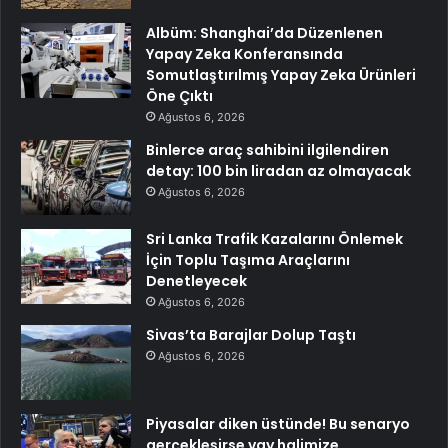
Albüm: Shanghai’da Düzenlenen
Yapay Zeka Konferansında
Somutlaştırılmış Yapay Zeka Ürünleri
Öne Çıktı
Ağustos 6, 2026
Binlerce araç sahibini ilgilendiren
detay: 100 bin liradan az olmayacak
Ağustos 6, 2026
Sri Lanka Trafik Kazalarını Önlemek
İçin Toplu Taşıma Araçlarını
Denetleyecek
Ağustos 6, 2026
Sivas’ta Barajlar Dolup Taştı
Ağustos 6, 2026
Piyasalar diken üstünde! Bu senaryo
gerçekleşirse vay halimize