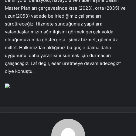
demiryolu, denizyolu, havayolu ve haberleşme dalları
Master Planları çerçevesinde kısa (2023), orta (2035) ve
uzun(2053) vadede belirlediğimiz çalışmaları
sürdüreceğiz. Hizmete sunduğumuz yapıtlara
vatandaşlarımızın ağır ilgisini görmek gerçek yolda
olduğumuzun da göstergesi. İşimiz hizmet, gücümüz
millet. Halkımızdan aldığımız bu güçle daima daha
uygununu, daha yararlısını sunmak için durmadan
çalışacağız. Laf değil, eser üretmeye devam edeceğiz”
diye konuştu.