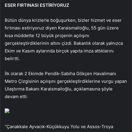
ESER FIRTINASI ESTİRİYORUZ
Bütün dünya krizlerle boğuşurken, bizler hizmet ve eser
fırtınası estiriyoruz diyen Karaismailoğlu, 55 gün üzere
kısa müddette 12 büyük projenin açılışını
gerçekleştirdiklerinin altını çizdi. Bakanlık olarak yalnızca
Ekim ve Kasım aylarında birçok yapıta imza attıklarını
belirtti.
İlk olarak 2 Ekimde Pendik-Sabiha Gökçen Havalimanı
Metro Çizgisinin açılışını gerçekleştirdiklerine vurgu yapan
Ulaştırma Bakanı Karaismailoğlu, açıklamasına şöyle
devam etti:
“Çanakkale Ayvacık-Küçükkuyu Yolu ve Assos-Troya