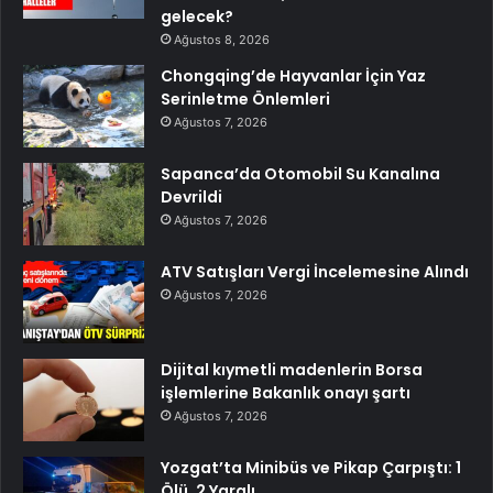
gelecek?
Ağustos 8, 2026
Chongqing’de Hayvanlar İçin Yaz
Serinletme Önlemleri
Ağustos 7, 2026
Sapanca’da Otomobil Su Kanalına
Devrildi
Ağustos 7, 2026
ATV Satışları Vergi İncelemesine Alındı
Ağustos 7, 2026
Dijital kıymetli madenlerin Borsa
işlemlerine Bakanlık onayı şartı
Ağustos 7, 2026
Yozgat’ta Minibüs ve Pikap Çarpıştı: 1
Ölü, 2 Yaralı