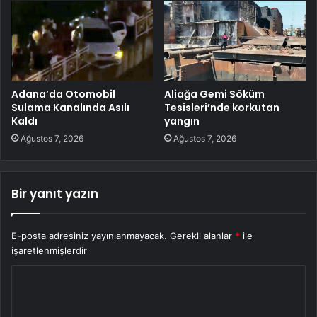
Adana’da Otomobil
Aliağa Gemi Söküm
Sulama Kanalında Asılı
Tesisleri’nde korkutan
Kaldı
yangın
Ağustos 7, 2026
Ağustos 7, 2026
Bir yanıt yazın
E-posta adresiniz yayınlanmayacak.
Gerekli alanlar
*
ile
işaretlenmişlerdir
Y
o