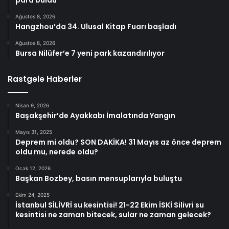
Ağustos 8, 2026
Hangzhou’da 34. Ulusal Kitap Fuarı başladı
Ağustos 8, 2026
Bursa Nilüfer’e 7 yeni park kazandırılıyor
Rastgele Haberler
Nisan 9, 2026
Başakşehir’de Ayakkabı İmalatında Yangın
Mayıs 31, 2025
Deprem mi oldu? SON DAKİKA! 31 Mayıs az önce deprem
oldu mu, nerede oldu?
Ocak 12, 2026
Başkan Bozbey, basın mensuplarıyla buluştu
Ekim 24, 2025
İstanbul SİLİVRİ su kesintisi! 21-22 Ekim İSKİ Silivri su
kesintisi ne zaman bitecek, sular ne zaman gelecek?