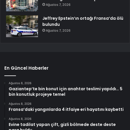
Ağustos 7, 2026
Jeffrey Epstein’ın ortağı Fransa’da ölü
bulundu
Ağustos 7, 2026
En Güncel Haberler
Ağustos 8, 2026
Gaziantep’te bin konut için anahtar teslimi yapıldı… 5
bin konutluk projeye temel
Ağustos 8, 2026
Fransa’daki yangınlarda 4 itfaiye eri hayatını kaybetti
Ağustos 8, 2026
Evine tadilat yapan çift, gizli bölmede deste deste
para buldu