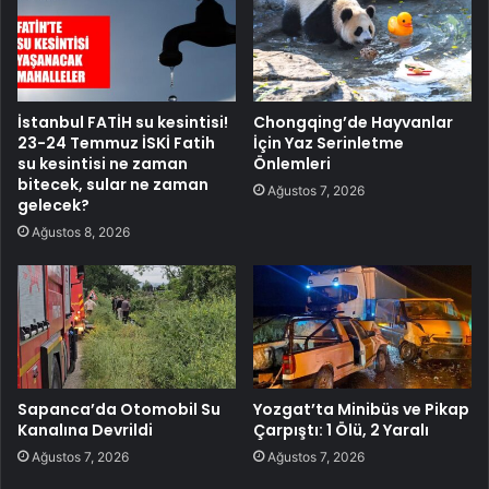
İstanbul FATİH su kesintisi!
Chongqing’de Hayvanlar
23-24 Temmuz İSKİ Fatih
İçin Yaz Serinletme
su kesintisi ne zaman
Önlemleri
bitecek, sular ne zaman
Ağustos 7, 2026
gelecek?
Ağustos 8, 2026
Sapanca’da Otomobil Su
Yozgat’ta Minibüs ve Pikap
Kanalına Devrildi
Çarpıştı: 1 Ölü, 2 Yaralı
Ağustos 7, 2026
Ağustos 7, 2026