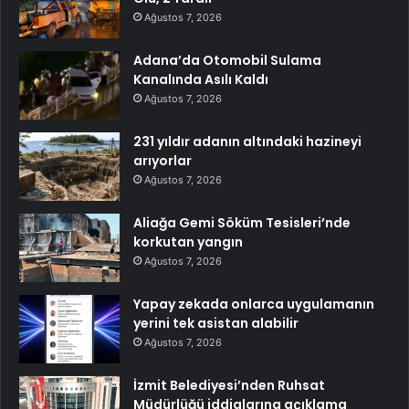
Ağustos 7, 2026
Adana’da Otomobil Sulama
Kanalında Asılı Kaldı
Ağustos 7, 2026
231 yıldır adanın altındaki hazineyi
arıyorlar
Ağustos 7, 2026
Aliağa Gemi Söküm Tesisleri’nde
korkutan yangın
Ağustos 7, 2026
Yapay zekada onlarca uygulamanın
yerini tek asistan alabilir
Ağustos 7, 2026
İzmit Belediyesi’nden Ruhsat
Müdürlüğü iddialarına açıklama