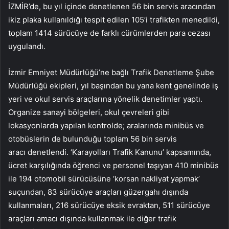
İZMİR’de, bu yıl içinde denetlenen 56 bin servis aracından
ikiz plaka kullanıldığı tespit edilen 105’i trafikten menedildi,
toplam 1414 sürücüye de farklı cürümlerden para cezası
uygulandı.
İzmir Emniyet Müdürlüğü’ne bağlı Trafik Denetleme Şube
Müdürlüğü ekipleri, yıl başından bu yana kent genelinde iş
yeri ve okul servis araçlarına yönelik denetimler yaptı.
Organize sanayi bölgeleri, okul çevreleri gibi
lokasyonlarda yapılan kontrolde; aralarında minibüs ve
otobüslerin de bulunduğu toplam 56 bin servis
aracı denetlendi. ‘Karayolları Trafik Kanunu’ kapsamında,
ücret karşılığında öğrenci ve personel taşıyan 410 minibüs
ile 194 otomobil sürücüsüne ‘korsan nakliyat yapmak’
suçundan, 83 sürücüye araçları güzergahı dışında
kullanmaları, 216 sürücüye eksik evraktan, 511 sürücüye
araçları amacı dışında kullanmak ile diğer trafik