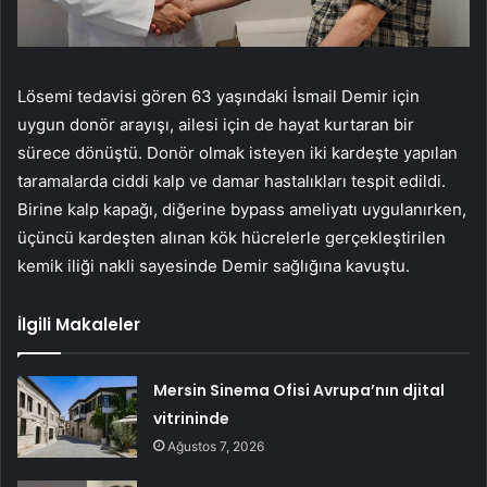
Lösemi tedavisi gören 63 yaşındaki İsmail Demir için
uygun donör arayışı, ailesi için de hayat kurtaran bir
sürece dönüştü. Donör olmak isteyen iki kardeşte yapılan
taramalarda ciddi kalp ve damar hastalıkları tespit edildi.
Birine kalp kapağı, diğerine bypass ameliyatı uygulanırken,
üçüncü kardeşten alınan kök hücrelerle gerçekleştirilen
kemik iliği nakli sayesinde Demir sağlığına kavuştu.
İlgili Makaleler
Mersin Sinema Ofisi Avrupa’nın djital
vitrininde
Ağustos 7, 2026