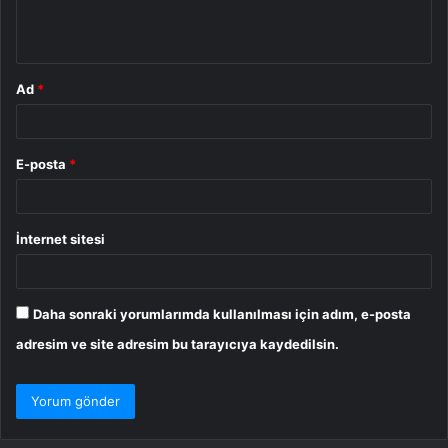
m
*
Ad
*
E-posta
*
İnternet sitesi
Daha sonraki yorumlarımda kullanılması için adım, e-posta
adresim ve site adresim bu tarayıcıya kaydedilsin.