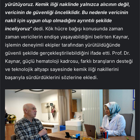
yürütüyoruz. Kemik iliği naklinde yalnızca alıcının değil,
vericinin de güvenliği önceliklidir. Bu nedenle vericinin
nakil için uygun olup olmadığını ayrıntılı şekilde
inceliyoruz”
dedi. Kök hücre bağışı konusunda zaman
zaman vericilerin endişe yaşayabildiğini belirten Kaynar,
işlemin deneyimli ekipler tarafından yürütüldüğünde
güvenli şekilde gerçekleştirilebildiğini ifade etti. Prof. Dr.
Kaynar, güçlü hematoloji kadrosu, farklı branşların desteği
ve teknolojik altyapı sayesinde kemik iliği nakillerini
başarıyla sürdürdüklerini sözlerine ekledi.