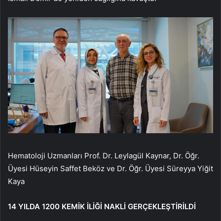
Hematoloji Uzmanları Prof. Dr. Leylagül Kaynar, Dr. Öğr.
Üyesi Hüseyin Saffet Beköz ve Dr. Öğr. Üyesi Süreyya Yiğit
Kaya
14 YILDA 1200 KEMİK İLİĞİ NAKLİ GERÇEKLEŞTİRİLDİ