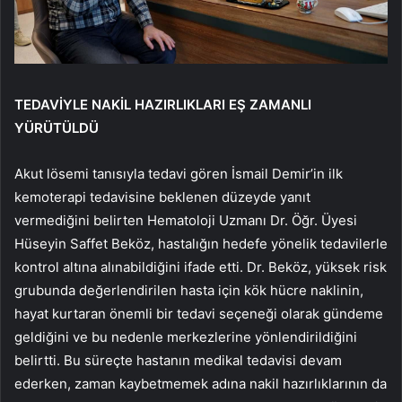
TEDAVİYLE NAKİL HAZIRLIKLARI EŞ ZAMANLI
YÜRÜTÜLDÜ
Akut lösemi tanısıyla tedavi gören İsmail Demir’in ilk
kemoterapi tedavisine beklenen düzeyde yanıt
vermediğini belirten Hematoloji Uzmanı Dr. Öğr. Üyesi
Hüseyin Saffet Beköz, hastalığın hedefe yönelik tedavilerle
kontrol altına alınabildiğini ifade etti. Dr. Beköz, yüksek risk
grubunda değerlendirilen hasta için kök hücre naklinin,
hayat kurtaran önemli bir tedavi seçeneği olarak gündeme
geldiğini ve bu nedenle merkezlerine yönlendirildiğini
belirtti. Bu süreçte hastanın medikal tedavisi devam
ederken, zaman kaybetmemek adına nakil hazırlıklarının da