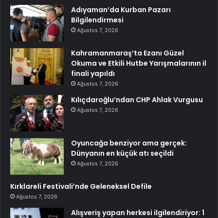
Adıyaman’da Kurban Pazarı
Bilgilendirmesi
Ağustos 7, 2026
Kahramanmaraş’ta Ezanı Güzel
Okuma ve Etkili Hutbe Yarışmalarının il
finali yapıldı
Ağustos 7, 2026
Kılıçdaroğlu’ndan CHP Ahlak Vurgusu
Ağustos 7, 2026
Oyuncağa benziyor ama gerçek:
Dünyanın en küçük atı seçildi
Ağustos 7, 2026
Kırklareli Festivali’nde Geleneksel Defile
Ağustos 7, 2026
Alışveriş yapan herkesi ilgilendiriyor: 1