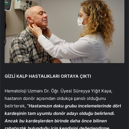
GİZLİ KALP HASTALIKLARI ORTAYA ÇIKTI
Hematoloji Uzmanı Dr. Öğr. Üyesi Süreyya Yiğit Kaya,
hastanın donör açısından oldukça şanslı olduğunu
belirterek,
“
Hastamızın doku grubu incelemelerinde dört
kardeşinin tam uyumlu donör adayı olduğu belirlendi.
Ancak bu kardeşlerden birinde daha önce bilinen
rahatsızlık bulunduğu için kendisini değerlendirme