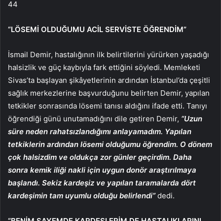
44
“LÖSEMİ OLDUĞUMU ACİL SERVİSTE ÖĞRENDİM”
İsmail Demir, hastalığının ilk belirtilerini yürürken yaşadığı
halsizlik ve güç kaybıyla fark ettiğini söyledi. Memleketi
Sivas’ta başlayan şikâyetlerinin ardından İstanbul’da çeşitli
sağlık merkezlerine başvurduğunu belirten Demir, yapılan
tetkikler sonrasında lösemi tanısı aldığını ifade etti. Tanıyı
öğrendiği günü unutamadığını dile getiren Demir,
“Uzun
süre neden rahatsızlandığımı anlayamadım. Yapılan
tetkiklerin ardından lösemi olduğumu öğrendim. O dönem
çok halsizdim ve oldukça zor günler geçirdim. Daha
sonra kemik iliği nakli için uygun donör araştırılmaya
başlandı. Sekiz kardeşiz ve yapılan taramalarda dört
kardeşimin tam uyumlu olduğu belirlendi”
dedi.
“BENİM SAYEMDE KARDEŞLERİM DE HASTALIKLARINI