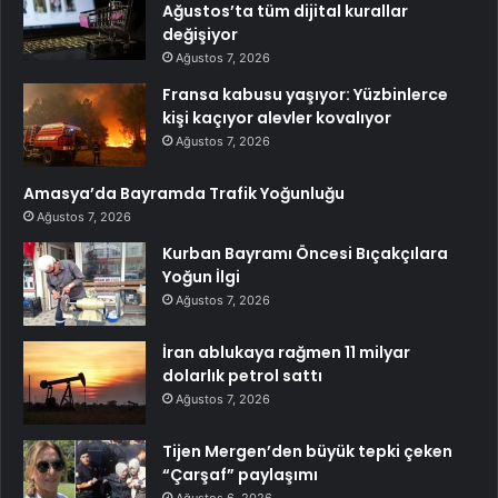
Ağustos’ta tüm dijital kurallar
değişiyor
Ağustos 7, 2026
Fransa kabusu yaşıyor: Yüzbinlerce
kişi kaçıyor alevler kovalıyor
Ağustos 7, 2026
Amasya’da Bayramda Trafik Yoğunluğu
Ağustos 7, 2026
Kurban Bayramı Öncesi Bıçakçılara
Yoğun İlgi
Ağustos 7, 2026
İran ablukaya rağmen 11 milyar
dolarlık petrol sattı
Ağustos 7, 2026
Tijen Mergen’den büyük tepki çeken
“Çarşaf” paylaşımı