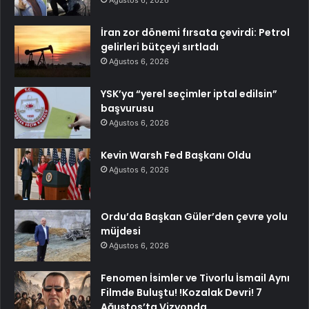
Ağustos 6, 2026
İran zor dönemi fırsata çevirdi: Petrol
gelirleri bütçeyi sırtladı
Ağustos 6, 2026
YSK’ya “yerel seçimler iptal edilsin”
başvurusu
Ağustos 6, 2026
Kevin Warsh Fed Başkanı Oldu
Ağustos 6, 2026
Ordu’da Başkan Güler’den çevre yolu
müjdesi
Ağustos 6, 2026
Fenomen İsimler ve Tivorlu İsmail Aynı
Filmde Buluştu! !Kozalak Devri! 7
Ağustos’ta Vizyonda