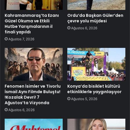
Kahramanmaraş’ta Ezanı
Ordu’da Başkan Güler’den
Güzel Okuma ve Etkili
çevre yolu müjdesi
Hutbe Yarışmalarının il
Ağustos 6, 2026
finali yapıldı
Ağustos 7, 2026
Fenomen İsimler ve Tivorlu
Konya’da bisiklet kültürü
İsmail Aynı Filmde Buluştu!
etkinliklerle yaygınlaşıyor
!Kozalak Devri! 7
Ağustos 5, 2026
Ağustos’ta Vizyonda
Ağustos 6, 2026