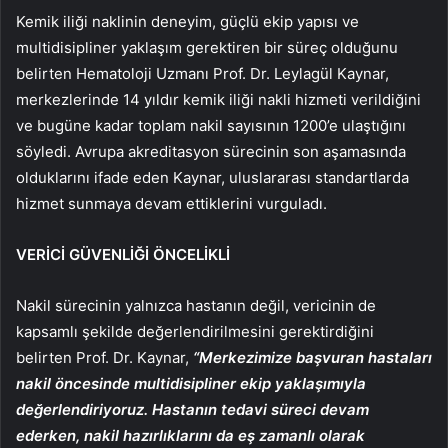
Kemik iliği naklinin deneyim, güçlü ekip yapısı ve
multidisipliner yaklaşım gerektiren bir süreç olduğunu
belirten Hematoloji Uzmanı Prof. Dr. Leylagül Kaynar,
merkezlerinde 14 yıldır kemik iliği nakli hizmeti verildiğini
ve bugüne kadar toplam nakil sayısının 1200’e ulaştığını
söyledi. Avrupa akreditasyon sürecinin son aşamasında
olduklarını ifade eden Kaynar, uluslararası standartlarda
hizmet sunmaya devam ettiklerini vurguladı.
VERİCİ GÜVENLİĞİ ÖNCELİKLİ
Nakil sürecinin yalnızca hastanın değil, vericinin de
kapsamlı şekilde değerlendirilmesini gerektirdiğini
belirten Prof. Dr. Kaynar,
“Merkezimize başvuran hastaları
nakil öncesinde multidisipliner ekip yaklaşımıyla
değerlendiriyoruz. Hastanın tedavi süreci devam
ederken, nakil hazırlıklarını da eş zamanlı olarak