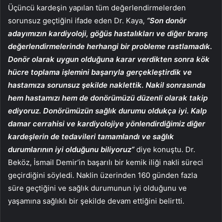
Üçüncü kardeşin yapılan tüm değerlendirmelerden
sorunsuz geçtiğini ifade eden Dr. Kaya,
“Son donör
adayımızın kardiyoloji, göğüs hastalıkları ve diğer branş
değerlendirmelerinde herhangi bir probleme rastlamadık.
Donör olarak uygun olduğuna karar verdikten sonra kök
hücre toplama işlemini başarıyla gerçekleştirdik ve
hastamıza sorunsuz şekilde naklettik. Nakil sonrasında
hem hastamızı hem de donörümüzü düzenli olarak takip
ediyoruz. Donörümüzün sağlık durumu oldukça iyi. Kalp
damar cerrahisi ve kardiyolojiye yönlendirdiğimiz diğer
kardeşlerin de tedavileri tamamlandı ve sağlık
durumlarının iyi olduğunu biliyoruz”
diye konuştu. Dr.
Beköz, İsmail Demir’in başarılı bir kemik iliği nakli süreci
geçirdiğini söyledi. Naklin üzerinden 160 günden fazla
süre geçtiğini ve sağlık durumunun iyi olduğunu ve
yaşamına sağlıklı bir şekilde devam ettiğini belirtti.