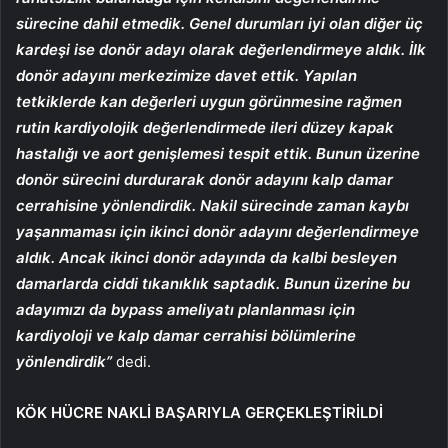
sürecine dahil etmedik. Genel durumları iyi olan diğer üç
kardeşi ise donör adayı olarak değerlendirmeye aldık. İlk
donör adayını merkezimize davet ettik. Yapılan
tetkiklerde kan değerleri uygun görünmesine rağmen
rutin kardiyolojik değerlendirmede ileri düzey kapak
hastalığı ve aort genişlemesi tespit ettik. Bunun üzerine
donör sürecini durdurarak donör adayını kalp damar
cerrahisine yönlendirdik. Nakil sürecinde zaman kaybı
yaşanmaması için ikinci donör adayını değerlendirmeye
aldık. Ancak ikinci donör adayında da kalbi besleyen
damarlarda ciddi tıkanıklık saptadık. Bunun üzerine bu
adayımızı da bypass ameliyatı planlanması için
kardiyoloji ve kalp damar cerrahisi bölümlerine
yönlendirdik”
dedi.
KÖK HÜCRE NAKLİ BAŞARIYLA GERÇEKLEŞTİRİLDİ