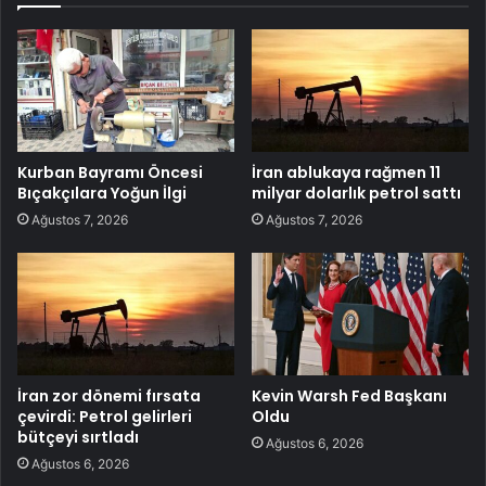
Kurban Bayramı Öncesi
İran ablukaya rağmen 11
Bıçakçılara Yoğun İlgi
milyar dolarlık petrol sattı
Ağustos 7, 2026
Ağustos 7, 2026
İran zor dönemi fırsata
Kevin Warsh Fed Başkanı
çevirdi: Petrol gelirleri
Oldu
bütçeyi sırtladı
Ağustos 6, 2026
Ağustos 6, 2026