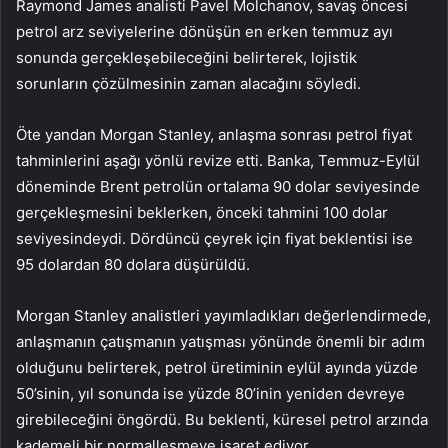
Raymond James analisti Pavel Molchanov, savaş öncesi
petrol arz seviyelerine dönüşün en erken temmuz ayı
sonunda gerçekleşebileceğini belirterek, lojistik
sorunların çözülmesinin zaman alacağını söyledi.
Öte yandan Morgan Stanley, anlaşma sonrası petrol fiyat
tahminlerini aşağı yönlü revize etti. Banka, Temmuz-Eylül
döneminde Brent petrolün ortalama 90 dolar seviyesinde
gerçekleşmesini beklerken, önceki tahmini 100 dolar
seviyesindeydi. Dördüncü çeyrek için fiyat beklentisi ise
95 dolardan 80 dolara düşürüldü.
Morgan Stanley analistleri yayımladıkları değerlendirmede,
anlaşmanın çatışmanın yatışması yönünde önemli bir adım
olduğunu belirterek, petrol üretiminin eylül ayında yüzde
50’sinin, yıl sonunda ise yüzde 80’inin yeniden devreye
girebileceğini öngördü. Bu beklenti, küresel petrol arzında
kademeli bir normalleşmeye işaret ediyor.