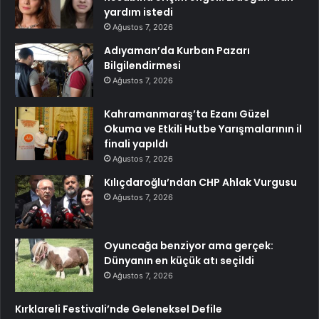
yardım istedi
Ağustos 7, 2026
Adıyaman’da Kurban Pazarı
Bilgilendirmesi
Ağustos 7, 2026
Kahramanmaraş’ta Ezanı Güzel
Okuma ve Etkili Hutbe Yarışmalarının il
finali yapıldı
Ağustos 7, 2026
Kılıçdaroğlu’ndan CHP Ahlak Vurgusu
Ağustos 7, 2026
Oyuncağa benziyor ama gerçek:
Dünyanın en küçük atı seçildi
Ağustos 7, 2026
Kırklareli Festivali’nde Geleneksel Defile