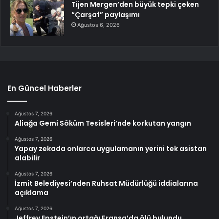
Tijen Mergen’den büyük tepki çeken
“Çarşaf” paylaşımı
Ağustos 6, 2026
En Güncel Haberler
Ağustos 7, 2026
Aliağa Gemi Söküm Tesisleri’nde korkutan yangın
Ağustos 7, 2026
Yapay zekada onlarca uygulamanın yerini tek asistan
alabilir
Ağustos 7, 2026
İzmit Belediyesi’nden Ruhsat Müdürlüğü iddialarına
açıklama
Ağustos 7, 2026
Jeffrey Epstein’ın ortağı Fransa’da ölü bulundu