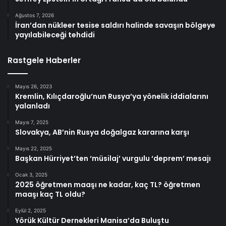
Ağustos 7, 2026
İran’dan nükleer tesise saldırı halinde savaşın bölgeye
yayılabileceği tehdidi
Rastgele Haberler
Mayıs 26, 2023
Kremlin, Kılıçdaroğlu’nun Rusya’ya yönelik iddialarını
yalanladı
Mayıs 7, 2025
Slovakya, AB’nin Rusya doğalgaz kararına karşı
Mayıs 22, 2025
Başkan Hürriyet’ten ‘müsilaj’ vurgulu ‘deprem’ mesajı
Ocak 3, 2025
2025 öğretmen maaşı ne kadar, kaç TL? öğretmen
maaşı kaç TL oldu?
Eylül 2, 2025
Yörük Kültür Dernekleri Manisa’da Buluştu