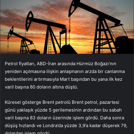
Petrol fiyatları, ABD-İran arasında Hürmüz Boğazı’nın
yeniden açılmasına ilişkin anlaşmanın arzda bir canlanma
beklentilerini artırmasıyla Mart başından bu yana ilk kez
varil başına 80 doların altına düştü.
Küresel gösterge Brent petrolü Brent petrol, pazartesi
günü yaklaşık yüzde 5 gerilemesinin ardından bu sabah
varil başına 83 doların üzerinde işlem gördü. Daha sonra
düşüş hızlandı ve Londra’da yüzde 3,9’a kadar düşerek 79,
dolardan işlem gördü.