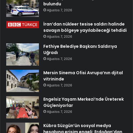
bulundu
Ağustos 7, 2026
İran’dan nükleer tesise saldırı halinde
savaşın bölgeye yayılabileceği tehdidi
Ağustos 7, 2026
Fethiye Belediye Başkanı Saldırıya
Uğradı
Ağustos 7, 2026
Mersin Sinema Ofisi Avrupa’nın djital
vitrininde
Ağustos 7, 2026
Engelsiz Yaşam Merkezi’nde Üreterek
Güçleniyorlar
Ağustos 7, 2026
Kübra Süzgün’ün sosyal medya
hesabına erişim engeli: Erdoğan’dan