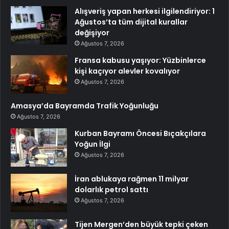
Alışveriş yapan herkesi ilgilendiriyor: 1
Ağustos’ta tüm dijital kurallar
değişiyor
Ağustos 7, 2026
Fransa kabusu yaşıyor: Yüzbinlerce
kişi kaçıyor alevler kovalıyor
Ağustos 7, 2026
Amasya’da Bayramda Trafik Yoğunluğu
Ağustos 7, 2026
Kurban Bayramı Öncesi Bıçakçılara
Yoğun İlgi
Ağustos 7, 2026
İran ablukaya rağmen 11 milyar
dolarlık petrol sattı
Ağustos 7, 2026
Tijen Mergen’den büyük tepki çeken