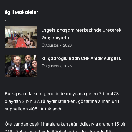
İlgili Makaleler
Engelsiz Yaşam Merkezi’nde Üreterek
Güçleniyorlar
Ağustos 7, 2026
Kılıçdaroğlu’ndan CHP Ahlak Vurgusu
Ağustos 7, 2026
Bu kapsamda kent genelinde meydana gelen 2 bin 423
olaydan 2 bin 373’ü aydınlatılırken, gözaltına alınan 941
şüpheliden 405’i tutuklandı.
Öte yandan çeşitli hatalara karıştığı iddiasıyla aranan 15 bin
716 şüpheli yakalandı. Şüphelilerin adreslerinde 95