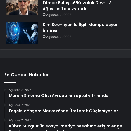
Filmde Buluştu! !Kozalak Devri! 7
Ağustos’ta Vizyonda
Ağustos 6, 2026
Kim Soo-hyun’la İlgili Manipülasyon
İddiası
Ağustos 6, 2026
En Güncel Haberler
Ağustos 7, 2026
Mersin Sinema Ofisi Avrupa’nın djital vitrininde
Ağustos 7, 2026
Engelsiz Yaşam Merkezi’nde Üreterek Güçleniyorlar
Ağustos 7, 2026
Kübra Süzgün’ün sosyal medya hesabına erişim engeli: