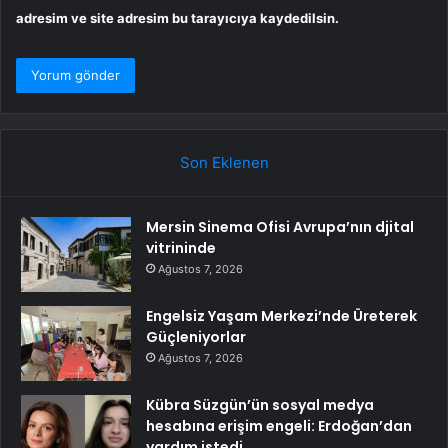
adresim ve site adresim bu tarayıcıya kaydedilsin.
Son Eklenen
Mersin Sinema Ofisi Avrupa’nın djital
vitrininde
Ağustos 7, 2026
Engelsiz Yaşam Merkezi’nde Üreterek
Güçleniyorlar
Ağustos 7, 2026
Kübra Süzgün’ün sosyal medya
hesabına erişim engeli: Erdoğan’dan
yardım istedi