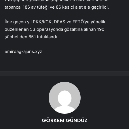
tabanca, 186 av tüfeği ve 86 kesici alet ele geçirildi.
İlde geçen yıl PKK/KCK, DEAŞ ve FETÖ’ye yönelik
düzenlenen 53 operasyonda gözaltına alınan 190
şüpheliden 85’i tutuklandı.
emirdag-ajans.xyz
GÖRKEM GÜNDÜZ