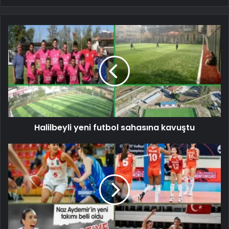
Halilbeyli yeni futbol sahasına kavuştu