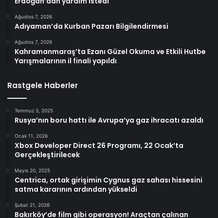
Erdoğan’dan yardım istedi
Ağustos 7, 2026
Adıyaman’da Kurban Pazarı Bilgilendirmesi
Ağustos 7, 2026
Kahramanmaraş’ta Ezanı Güzel Okuma ve Etkili Hutbe
Yarışmalarının il finali yapıldı
Rastgele Haberler
Temmuz 3, 2025
Rusya’nın boru hattı ile Avrupa’ya gaz ihracatı azaldı
Ocak 11, 2026
Xbox Developer Direct 26 Programı, 22 Ocak’ta
Gerçekleştirilecek
Mayıs 20, 2025
Centrica, ortak girişimin Cygnus gaz sahası hissesini
satma kararının ardından yükseldi
Şubat 21, 2026
Bakırköy’de film gibi operasyon! Araçtan çalınan