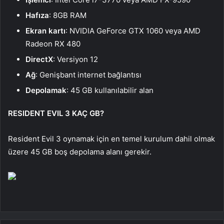
Hafıza
: 8GB RAM
Ekran kartı
: NVIDIA GeForce GTX 1060 veya AMD
Radeon RX 480
DirectX
: Versiyon 12
Ağ
: Genişbant internet bağlantısı
Depolamak
: 45 GB kullanılabilir alan
RESIDENT EVIL 3 KAÇ GB?
Resident Evil 3 oynamak için en temel kurulum dahil olmak
üzere 45 GB boş depolama alanı gerekir.