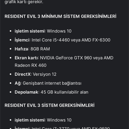
grafik kartı gerekir.
RESIDENT EVIL 3 MİNİMUM SİSTEM GEREKSİNİMLERİ
işletim sistemi
: Windows 10
İşlemci
: Intel Core i5-4460 veya AMD FX-6300
Hafıza
: 8GB RAM
Ekran kartı
: NVIDIA GeForce GTX 960 veya AMD
Radeon RX 460
DirectX
: Versiyon 12
Ağ
: Genişbant internet bağlantısı
Depolamak
: 45 GB kullanılabilir alan
RESIDENT EVIL 3 SİSTEM GEREKSİNİMLERİ
işletim sistemi
: Windows 10
İşlemci
: Intel Core i7-3770 veya AMD FX-9590