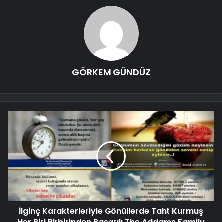
GÖRKEM GÜNDÜZ
İlginç Karakterleriyle Gönüllerde Taht Kurmuş
Her Biri Birbirinden Başarılı The Addams Family