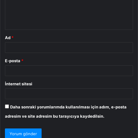
u
m
*
Ad
*
E-posta
*
İnternet sitesi
Daha sonraki yorumlarımda kullanılması için adım, e-posta
adresim ve site adresim bu tarayıcıya kaydedilsin.