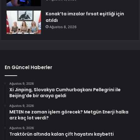
Konak’ta imzalar fırsat eşitliği için
atıldı
Ağustos 8, 2026
En Güncel Haberler
Ağustos 9, 2026
Xi Jinping, Slovakya Cumhurbaşkanı Pellegrini ile
Beijing’de bir araya geldi
Ağustos 9, 2026
METEN ne zaman işlem görecek? Metgün Enerji halka
arz kaç lot verdi?
Ağustos 9, 2026
Traktörün altında kalan çift hayatını kaybetti