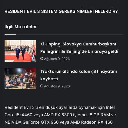
RESIDENT EVIL 3 SİSTEM GEREKSİNİMLERİ NELERDİR?
İlgili Makaleler
Xi Jinping, Slovakya Cumhurbaşkanı
Pellegrini ile Beijing’de bir araya geldi
Ağustos 9, 2026
Traktörün altında kalan çift hayatını
kaybetti
Ağustos 9, 2026
Resident Evil 3’ü en düşük ayarlarda oynamak için Intel
Core i5-4460 veya AMD FX 6300 işlemci, 8 GB RAM ve
NBIVIDA GeForce GTX 960 veya AMD Radeon RX 460