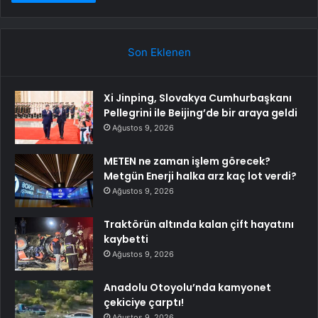
Son Eklenen
Xi Jinping, Slovakya Cumhurbaşkanı
Pellegrini ile Beijing’de bir araya geldi
Ağustos 9, 2026
METEN ne zaman işlem görecek?
Metgün Enerji halka arz kaç lot verdi?
Ağustos 9, 2026
Traktörün altında kalan çift hayatını
kaybetti
Ağustos 9, 2026
Anadolu Otoyolu’nda kamyonet
çekiciye çarptı!
Ağustos 9, 2026