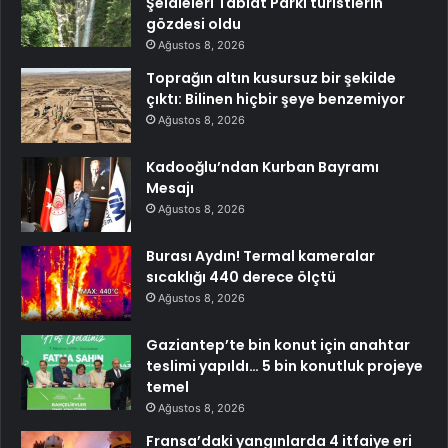
Şelaleleri Tabiat Parkı turistlerin
gözdesi oldu
Ağustos 8, 2026
Toprağın altın kusursuz bir şekilde
çıktı: Bilinen hiçbir şeye benzemiyor
Ağustos 8, 2026
Kadooğlu’ndan Kurban Bayramı
Mesajı
Ağustos 8, 2026
Burası Aydın! Termal kameralar
sıcaklığı 440 derece ölçtü
Ağustos 8, 2026
Gaziantep’te bin konut için anahtar
teslimi yapıldı… 5 bin konutluk projeye
temel
Ağustos 8, 2026
Fransa’daki yangınlarda 4 itfaiye eri