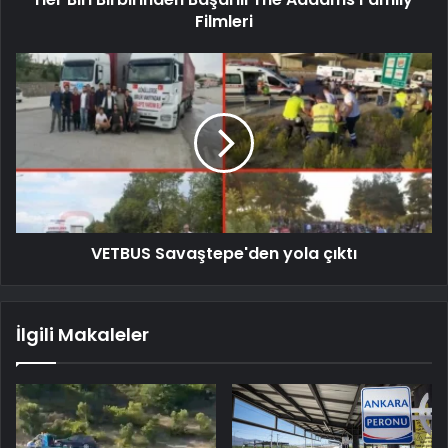
Filmleri
VETBUS Savaştepe'den yola çıktı
İlgili Makaleler