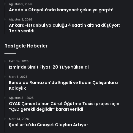
Ağustos 9, 2026
Anadolu Otoyolu’nda kamyonet çekiciye çarptı!
Ağustos 9, 2026
Ankara-İstanbul yolculuğu 4 saatin altına düşüyor:
Tarih verildi
Rastgele Haberler
Ekim 14, 2025
İzmir’de Simit Fiyatı 20 TL’ye Yükseldi
Mart 6, 2025
Bursa’da Ramazan’da Engelli ve Kadın Çalışanlara
Kolaylık
Ağustos 31, 2025
OYAK Çimento’nun Cüruf Öğütme Tesisi projesi için
“ÇED gerekli değildir” kararı verildi
Mart 14, 2026
Şanlıurfa’da Cinayet Olayları Artıyor