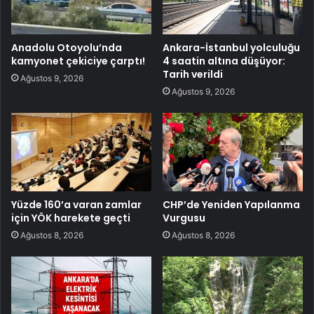
Anadolu Otoyolu’nda
Ankara-İstanbul yolculuğu
kamyonet çekiciye çarptı!
4 saatin altına düşüyor:
Tarih verildi
Ağustos 9, 2026
Ağustos 9, 2026
Yüzde 160’a varan zamlar
CHP’de Yeniden Yapılanma
için YÖK harekete geçti
Vurgusu
Ağustos 8, 2026
Ağustos 8, 2026