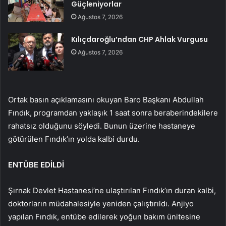
Güçleniyorlar
Ağustos 7, 2026
Kılıçdaroğlu’ndan CHP Ahlak Vurgusu
Ağustos 7, 2026
Ortak basın açıklamasını okuyan Baro Başkanı Abdullah
Fındık, programdan yaklaşık 1 saat sonra beraberindekilere
rahatsız olduğunu söyledi. Bunun üzerine hastaneye
götürülen Fındık’ın yolda kalbi durdu.
ENTÜBE EDİLDİ
Şırnak Devlet Hastanesi’ne ulaştırılan Fındık’ın duran kalbi,
doktorların müdahalesiyle yeniden çalıştırıldı. Anjiyo
yapılan Fındık, entübe edilerek yoğun bakım ünitesine