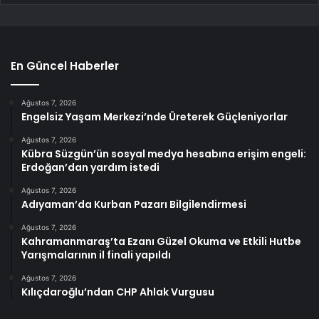
En Güncel Haberler
Ağustos 7, 2026
Engelsiz Yaşam Merkezi’nde Üreterek Güçleniyorlar
Ağustos 7, 2026
Kübra Süzgün’ün sosyal medya hesabına erişim engeli:
Erdoğan’dan yardım istedi
Ağustos 7, 2026
Adıyaman’da Kurban Pazarı Bilgilendirmesi
Ağustos 7, 2026
Kahramanmaraş’ta Ezanı Güzel Okuma ve Etkili Hutbe
Yarışmalarının il finali yapıldı
Ağustos 7, 2026
Kılıçdaroğlu’ndan CHP Ahlak Vurgusu