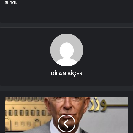
alındı.
DİLAN BİÇER