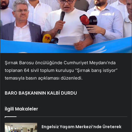
Şırnak Barosu öncülüğünde Cumhuriyet Meydanı’nda
toplanan 64 sivil toplum kuruluşu “Şırnak barış istiyor”
temasıyla basın açıklaması düzenledi.
BARO BAŞKANININ KALBİ DURDU
İlgili Makaleler
Engelsiz Yaşam Merkezi’nde Üreterek