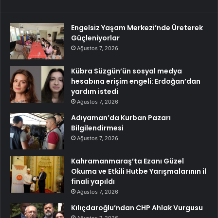
Engelsiz Yaşam Merkezi’nde Üreterek
Güçleniyorlar
Ağustos 7, 2026
Kübra Süzgün’ün sosyal medya
hesabına erişim engeli: Erdoğan’dan
yardım istedi
Ağustos 7, 2026
Adıyaman’da Kurban Pazarı
Bilgilendirmesi
Ağustos 7, 2026
Kahramanmaraş’ta Ezanı Güzel
Okuma ve Etkili Hutbe Yarışmalarının il
finali yapıldı
Ağustos 7, 2026
Kılıçdaroğlu’ndan CHP Ahlak Vurgusu
Ağustos 7, 2026