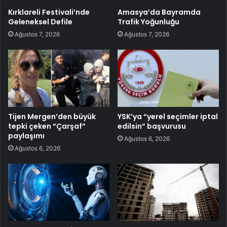
Kırklareli Festivali’nde
Amasya’da Bayramda
Geleneksel Defile
Trafik Yoğunluğu
Ağustos 7, 2026
Ağustos 7, 2026
Tijen Mergen’den büyük
YSK’ya “yerel seçimler iptal
tepki çeken “Çarşaf”
edilsin” başvurusu
paylaşımı
Ağustos 6, 2026
Ağustos 6, 2026