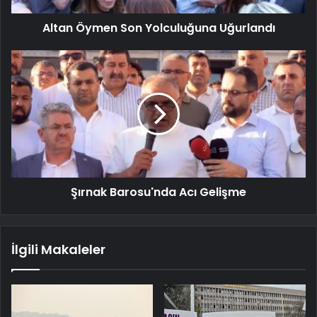
Altan Öymen Son Yolculuğuna Uğurlandı
Şırnak Barosu'nda Acı Gelişme
İlgili Makaleler