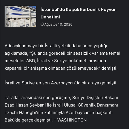
İstanbul’da Kaçak Kurbanlık Hayvan
Denetimi
Ağustos 10, 2026
Adı açıklanmaya bir İsrailli yetkili daha önce yaptığı
açıklamada, “Şu anda göreceli bir sessizlik var ama temel
meseleler ABD, İsrail ve Suriye hükümeti arasında
kapsamlı bir anlaşma olmadan çözülemeyecek” demişti.
İsrail ve Suriye en son Azerbaycan’da bir araya gelmişti
Taraflar arasındaki son görüşme, Suriye Dışişleri Bakanı
Esad Hasan Şeybani ile İsrail Ulusal Güvenlik Danışmanı
Tzachi Hanegbi’nin katılımıyla Azerbaycan’ın başkenti
Bakü’de gerçekleşmişti. – WASHINGTON