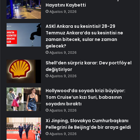
Hayatını Kaybetti
Ağustos 9, 2026
ASKİ Ankara su kesintisi! 28-29
Temmuz Ankara’da su kesintisi ne
zaman bitecek, sular ne zaman
gelecek?
Ağustos 9, 2026
Shell’den sürpriz karar: Dev portföy el
değiştiriyor
Ağustos 9, 2026
Hollywood’da soyadı krizi büyüyor:
Tom Cruise’un kızı Suri, babasının
soyadını bıraktı
Ağustos 9, 2026
Xi Jinping, Slovakya Cumhurbaşkanı
Pellegrini ile Beijing’de bir araya geldi
Ağustos 9, 2026