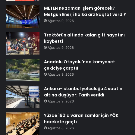
METEN ne zaman işlem görecek?
Metgün Enerji halka arz kaç lot verdi?
Ağustos 9, 2026
Traktörün altında kalan çift hayatını
kaybetti
Ağustos 9, 2026
Anadolu Otoyolu’nda kamyonet
çekiciye çarptı!
Ağustos 9, 2026
Ankara-İstanbul yolculuğu 4 saatin
altına düşüyor: Tarih verildi
Ağustos 9, 2026
Yüzde 160’a varan zamlar için YÖK
harekete geçti
Ağustos 8, 2026