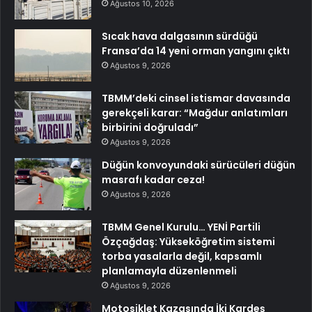
Ağustos 10, 2026
Sıcak hava dalgasının sürdüğü
Fransa’da 14 yeni orman yangını çıktı
Ağustos 9, 2026
TBMM’deki cinsel istismar davasında
gerekçeli karar: “Mağdur anlatımları
birbirini doğruladı”
Ağustos 9, 2026
Düğün konvoyundaki sürücüleri düğün
masrafı kadar ceza!
Ağustos 9, 2026
TBMM Genel Kurulu… YENİ Partili
Özçağdaş: Yükseköğretim sistemi
torba yasalarla değil, kapsamlı
planlamayla düzenlenmeli
Ağustos 9, 2026
Motosiklet Kazasında İki Kardeş