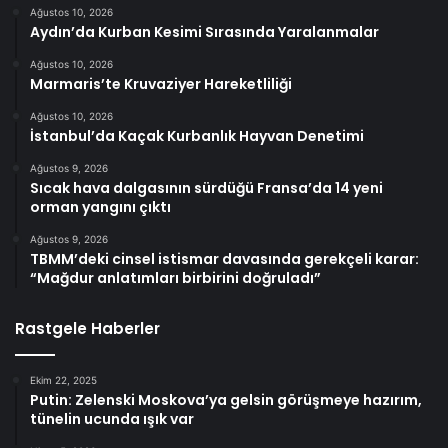
Ağustos 10, 2026
Aydın’da Kurban Kesimi Sırasında Yaralanmalar
Ağustos 10, 2026
Marmaris’te Kruvaziyer Hareketliliği
Ağustos 10, 2026
İstanbul’da Kaçak Kurbanlık Hayvan Denetimi
Ağustos 9, 2026
Sıcak hava dalgasının sürdüğü Fransa’da 14 yeni
orman yangını çıktı
Ağustos 9, 2026
TBMM’deki cinsel istismar davasında gerekçeli karar:
“Mağdur anlatımları birbirini doğruladı”
Rastgele Haberler
Ekim 22, 2025
Putin: Zelenski Moskova’ya gelsin görüşmeye hazırım,
tünelin ucunda ışık var