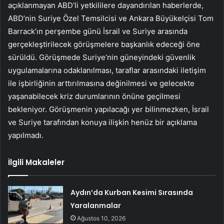
açıklanmayan ABD’li yetkililere dayandırılan haberlerde,
ABD’nin Suriye Özel Temsilcisi ve Ankara Büyükelçisi Tom
Barrack’ın perşembe günü İsrail ve Suriye arasında
gerçekleştirilecek görüşmelere başkanlık edeceği öne
sürüldü. Görüşmede Suriye’nin güneyindeki güvenlik
uygulamalarına odaklanılması, taraflar arasındaki iletişim
ile işbirliğinin arttırılmasına değinilmesi ve gelecekte
yaşanabilecek kriz durumlarının önüne geçilmesi
bekleniyor. Görüşmenin yapılacağı yer bilinmezken, İsrail
ve Suriye tarafından konuya ilişkin henüz bir açıklama
yapılmadı.
İlgili Makaleler
Aydın’da Kurban Kesimi Sırasında
Yaralanmalar
Ağustos 10, 2026